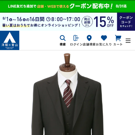
検索
ログイン
店舗検索
お気に入り
カート