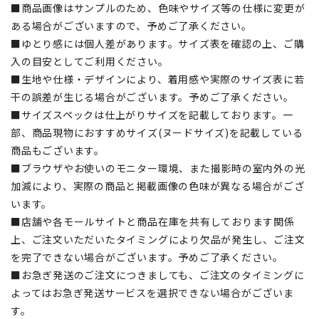
■商品画像はサンプルのため、色味やサイズ等の仕様に変更が
ある場合がございますので、予めご了承ください。
■ゆとり感には個人差があります。サイズ表を確認の上、ご購
入の目安としてご利用ください。
■生地や仕様・デザインにより、着用感や実際のサイズ表に若
干の誤差が生じる場合がございます。予めご了承ください。
■サイズスペックは仕上がりサイズを記載しております。一
部、商品現物におすすめサイズ(ヌードサイズ)を記載している
商品もございます。
■ブラウザやお使いのモニター環境、また撮影時の室内外の光
加減により、実際の商品と掲載画像の色味が異なる場合がござ
います。
■店舗や各モールサイトと商品在庫を共有しております関係
上、ご注文いただいたタイミングにより欠品が発生し、ご注文
を完了できない場合がございます。予めご了承ください。
■お急ぎ発送のご注文につきましても、ご注文のタイミングに
よってはお急ぎ発送サービスを選択できない場合がございま
す。