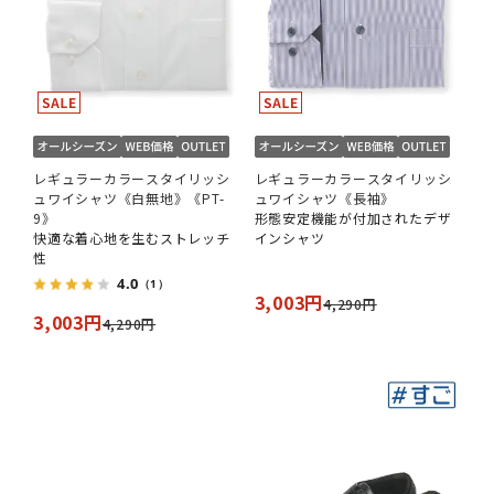
レギュラーカラースタイリッシ
レギュラーカラースタイリッシ
ュワイシャツ《白無地》《PT-
ュワイシャツ《長袖》
9》
形態安定機能が付加されたデザ
快適な着心地を生むストレッチ
インシャツ
性
4.0
（1）
3,003円
4,290円
3,003円
4,290円