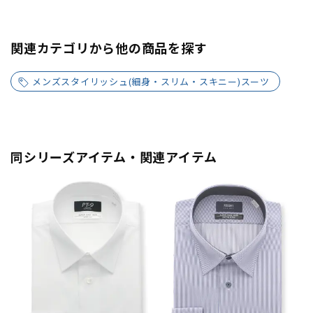
関連カテゴリから他の商品を探す
メンズスタイリッシュ(細身・スリム・スキニー)スーツ
同シリーズアイテム・関連アイテム