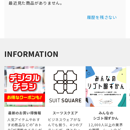
最近見た商品がありません。
履歴を残さない
INFORMATION
最新のお買い得情報
スーツスクエア
みんなの
シゴト服ずかん
人気アイテムやおす
ビジネスウェアがな
すめ商品などの“おト
んでも揃う、4つのブ
12,000人以上の業界
ク“が満載のチラシが
ランドが一体となっ
や職種、シーンなど