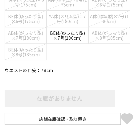
号(175cm)
75cm)
×6号(175cm)
BE体(ゆったり型)
YA体(スリム型)×7
A体(標準型)×7号(1
×6号(175cm)
号(180cm)
80cm)
AB体(がっちり型)
BE体(ゆったり型)
AB体(がっちり型)
×7号(180cm)
×7号(180cm)
×8号(185cm)
BE体(ゆったり型)
×8号(185cm)
ウエストの目安：
78
cm
在庫がありません