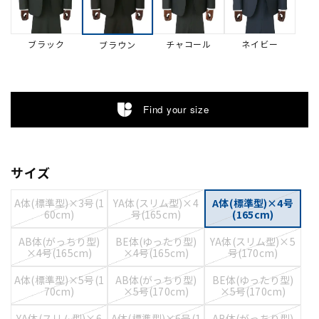
ブラック
チャコール
ネイビー
ブラウン
Find your size
サイズ
A体(標準型)×3号(1
YA体(スリム型)×4
A体(標準型)×4号
60cm)
号(165cm)
(165cm)
AB体(がっちり型)
BE体(ゆったり型)
YA体(スリム型)×5
×4号(165cm)
×4号(165cm)
号(170cm)
A体(標準型)×5号(1
AB体(がっちり型)
BE体(ゆったり型)
70cm)
×5号(170cm)
×5号(170cm)
YA体(スリム型)×6
A体(標準型)×6号(1
AB体(がっちり型)