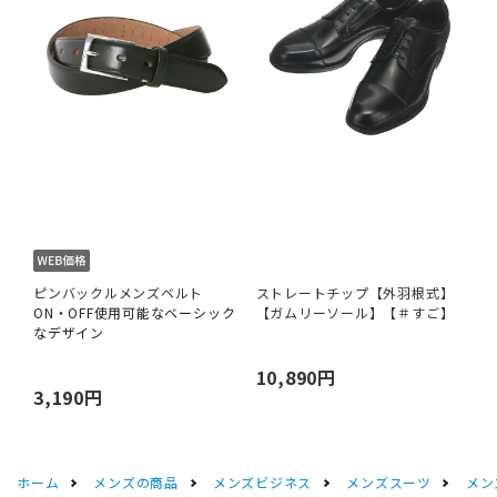
ピンバックルメンズベルト
ストレートチップ【外羽根式】
ON・OFF使用可能なベーシック
【ガムリーソール】【＃すご】
なデザイン
10,890円
3,190円
ホーム
メンズの商品
メンズビジネス
メンズスーツ
メン