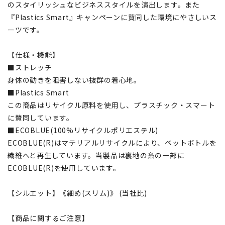
のスタイリッシュなビジネススタイルを演出します。また
『Plastics Smart』キャンペーンに賛同した環境にやさしいス
ーツです。
【仕様・機能】
■ストレッチ
身体の動きを阻害しない抜群の着心地。
■Plastics Smart
この商品はリサイクル原料を使用し、プラスチック・スマート
に賛同しています。
■ECOBLUE(100%リサイクルポリエステル)
ECOBLUE(R)はマテリアルリサイクルにより、ペットボトルを
繊維へと再生しています。当製品は裏地の糸の一部に
ECOBLUE(R)を使用しています。
【シルエット】《細め(スリム)》 (当社比)
【商品に関するご注意】