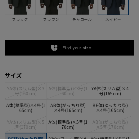
ブラック
ブラウン
チャコール
ネイビー
Find your size
サイズ
YA体(スリム型)×3
A体(標準型)×3号(1
YA体(スリム型)×4
号(160cm)
60cm)
号(165cm)
A体(標準型)×4号(1
AB体(がっちり型)
BE体(ゆったり型)
65cm)
×4号(165cm)
×4号(165cm)
YA体(スリム型)×5
A体(標準型)×5号(1
AB体(がっちり型)
号(170cm)
70cm)
×5号(170cm)
BE体(ゆったり型)
YA体(スリム型)×6
A体(標準型)×6号(1