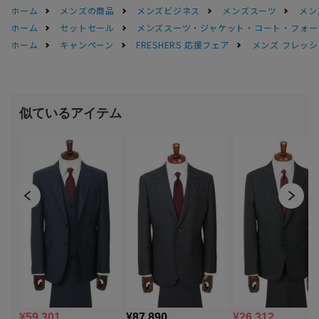
ホーム
メンズの商品
メンズビジネス
メンズスーツ
メン
ホーム
セットセール
メンズスーツ・ジャケット・コート・フォーマル
ホーム
キャンペーン
FRESHERS 応援フェア
メンズ フレッシ