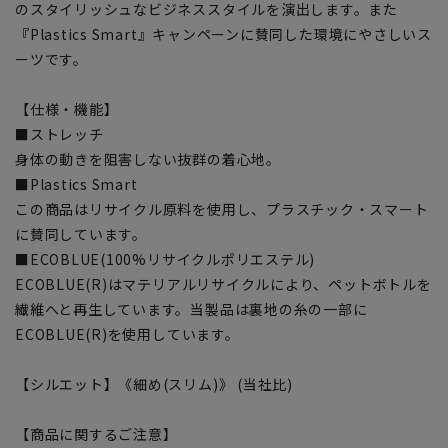
のスタイリッシュなビジネススタイルを演出します。また
『Plastics Smart』キャンペーンに賛同した環境にやさしいス
ーツです。
【仕様・機能】
■ストレッチ
身体の動きを阻害しない抜群の着心地。
■Plastics Smart
この商品はリサイクル原料を使用し、プラスチック・スマート
に賛同しています。
■ECOBLUE(100%リサイクルポリエステル)
ECOBLUE(R)はマテリアルリサイクルにより、ペットボトルを
繊維へと再生しています。当製品は裏地の糸の一部に
ECOBLUE(R)を使用しています。
【シルエット】《細め(スリム)》 (当社比)
【商品に関するご注意】