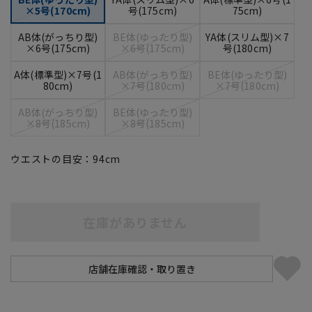
×5号(170cm)
号(175cm)
75cm)
AB体(がっちり型)
BE体(ゆったり型)
YA体(スリム型)×7
×6号(175cm)
×6号(175cm)
号(180cm)
A体(標準型)×7号(1
AB体(がっちり型)
BE体(ゆったり型)
80cm)
×7号(180cm)
×7号(180cm)
AB体(がっちり型)
BE体(ゆったり型)
×8号(185cm)
×8号(185cm)
ウエストの目安：
94
cm
在庫がありません