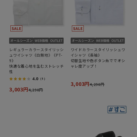
レギュラーカラースタイリッシ
ワイドカラースタイリッシュワ
ュワイシャツ《白無地》《PT-
イシャツ《長袖》
9》
切替生地や色ボタン糸ででオシ
快適な着心地を生むストレッチ
ャレ度アップ！
性
4.0
（1）
3,003円
4,290円
3,003円
4,290円