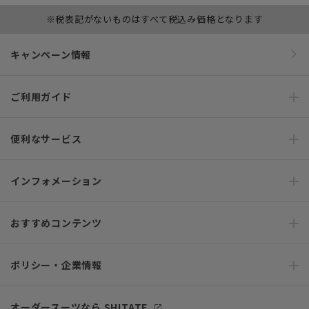
※税表記がないものはすべて税込み価格となります
キャンペーン情報
ご利用ガイド
便利なサービス
インフォメーション
おすすめコンテンツ
ポリシー・企業情報
オーダースーツなら SHITATE