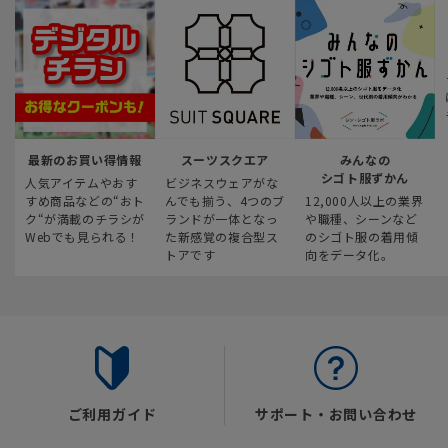
最新のお買い得情報
スーツスクエア
みんなの
シゴト服ずかん
人気アイテムやおす
ビジネスウェアがな
すめ商品などの“おト
んでも揃う、4つのブ
12,000人以上の業界
ク“が満載のチラシが
ランドが一体となっ
や職種、シーンなど
Webでも見られる！
た新感覚の複合型ス
のシゴト服の着用傾
トアです
向をデータ化。
ご利用ガイド
サポート・お問い合わせ