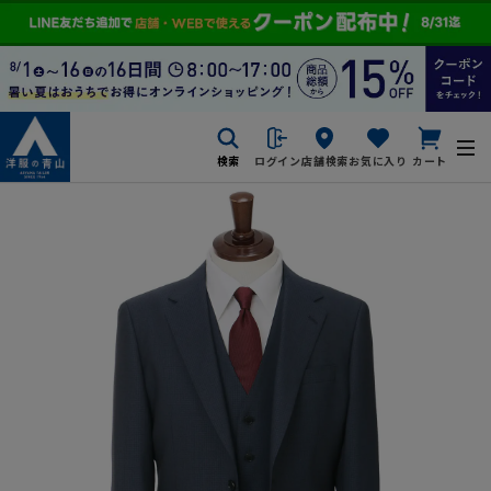
検索
ログイン
店舗検索
お気に入り
カート