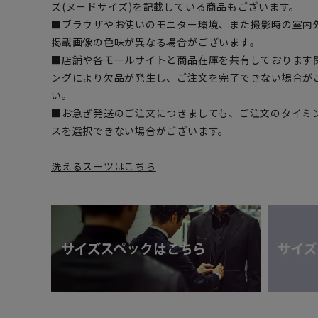
ズ(ヌードサイズ)を記載している商品もございます。
■ブラウザやお使いのモニター環境、また撮影時の室内
掲載画像の色味が異なる場合がございます。
■店舗や各モールサイトと商品在庫を共有しております
ングにより欠品が発生し、ご注文を完了できない場合が
い。
■お急ぎ発送のご注文につきましても、ご注文のタイミ
スを選択できない場合がございます。
洗えるスーツはこちら