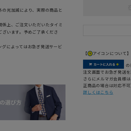
外の光加減により、実際の商品と
関係上、ご注文いただいたタイミ
ございます。予めご了承くださ
ングによってはお急ぎ発送サービ
【
アイコンについて
の
注文画面でお急ぎ発送を
さらにメルマガ会員様は
正商品の場合は対応不可
詳しくはこちら