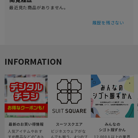
最近見た商品がありません。
履歴を残さない
INFORMATION
最新のお買い得情報
スーツスクエア
みんなの
シゴト服ずかん
人気アイテムやおす
ビジネスウェアがな
すめ商品などの“おト
んでも揃う、4つのブ
12,000人以上の業界