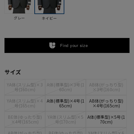
グレー
ネイビー
Find your size
サイズ
YA体(スリム型)×3
A体(標準型)×3号(1
AB体(がっちり型)
号(160cm)
60cm)
×3号(160cm)
YA体(スリム型)×4
A体(標準型)×4号(1
AB体(がっちり型)
号(165cm)
65cm)
×4号(165cm)
BE体(ゆったり型)
YA体(スリム型)×5
A体(標準型)×5号(1
×4号(165cm)
号(170cm)
70cm)
AB体(がっちり型)
BE体(ゆったり型)
YA体(スリム型)×6