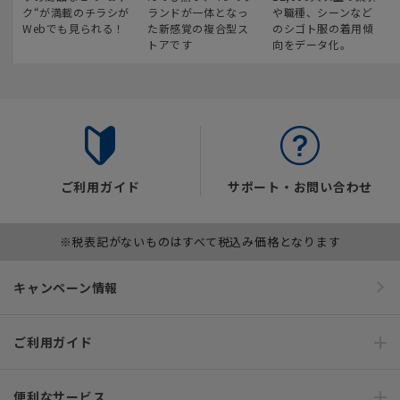
ク“が満載のチラシが
ランドが一体となっ
や職種、シーンなど
Webでも見られる！
た新感覚の複合型ス
のシゴト服の着用傾
トアです
向をデータ化。
ご利用ガイド
サポート・お問い合わせ
※税表記がないものはすべて税込み価格となります
キャンペーン情報
ご利用ガイド
便利なサービス