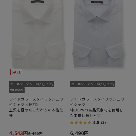
ワイドカラースタイリッシュワ
ワイドカラースタイリッシュワ
イシャツ《長袖》
イシャツ
上質を極めたこだわりの本格仕
綿100%の高品質素材を使用し
様
た本格仕様シャツ
4.5
（2）
4,543円
6,490円
6,490円