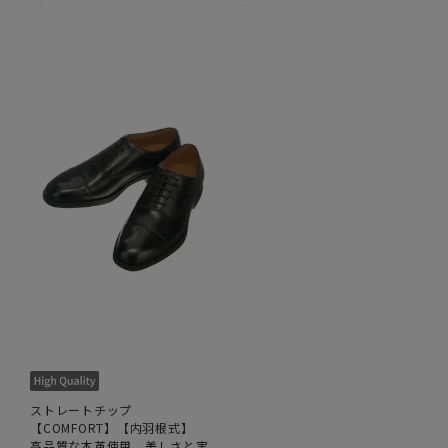
ストレートチップ
【COMFORT】【内羽根式】
高品質な本革使用、美しさと実