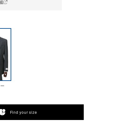
細
ビー
Find your size