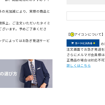
外の光加減により、実際の商品と
関係上、ご注文いただいたタイミ
ございます。予めご了承くださ
【
アイコンについて
ングによってはお急ぎ発送サービ
の
注文画面でお急ぎ発送を
さらにメルマガ会員様は
正商品の場合は対応不可
詳しくはこちら