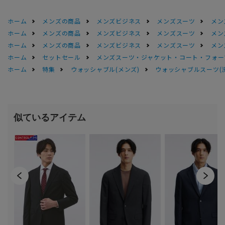
ホーム
メンズの商品
メンズビジネス
メンズスーツ
メン
ホーム
メンズの商品
メンズビジネス
メンズスーツ
メン
ホーム
メンズの商品
メンズビジネス
メンズスーツ
メン
ホーム
セットセール
メンズスーツ・ジャケット・コート・フォーマル
ホーム
特集
ウォッシャブル(メンズ)
ウォッシャブルスーツ(