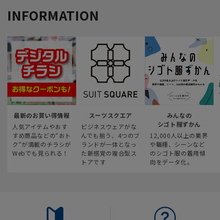
INFORMATION
最新のお買い得情報
スーツスクエア
みんなの
シゴト服ずかん
人気アイテムやおす
ビジネスウェアがな
すめ商品などの“おト
んでも揃う、4つのブ
12,000人以上の業界
ク“が満載のチラシが
ランドが一体となっ
や職種、シーンなど
Webでも見られる！
た新感覚の複合型ス
のシゴト服の着用傾
トアです
向をデータ化。