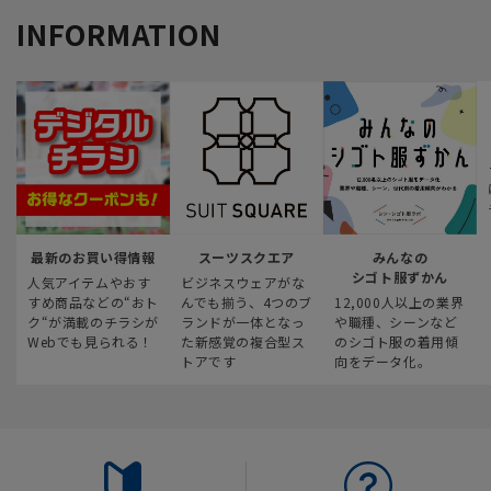
INFORMATION
最新のお買い得情報
スーツスクエア
みんなの
シゴト服ずかん
人気アイテムやおす
ビジネスウェアがな
すめ商品などの“おト
んでも揃う、4つのブ
12,000人以上の業界
ク“が満載のチラシが
ランドが一体となっ
や職種、シーンなど
Webでも見られる！
た新感覚の複合型ス
のシゴト服の着用傾
トアです
向をデータ化。