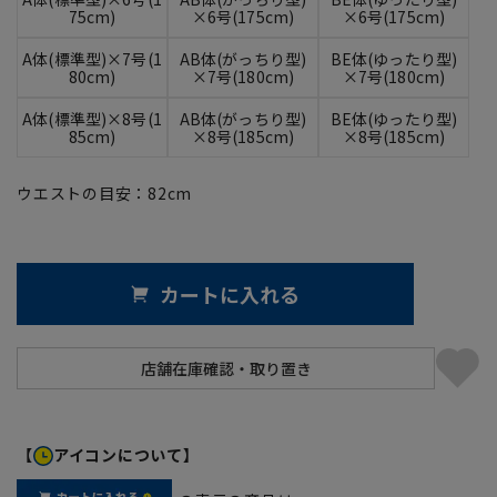
75cm)
×6号(175cm)
×6号(175cm)
A体(標準型)×7号(1
AB体(がっちり型)
BE体(ゆったり型)
80cm)
×7号(180cm)
×7号(180cm)
A体(標準型)×8号(1
AB体(がっちり型)
BE体(ゆったり型)
85cm)
×8号(185cm)
×8号(185cm)
ウエストの目安：
82
cm
カートに入れる
【
アイコンについて】