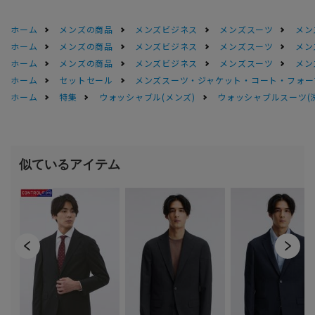
ホーム
メンズの商品
メンズビジネス
メンズスーツ
メン
ホーム
メンズの商品
メンズビジネス
メンズスーツ
メン
ホーム
メンズの商品
メンズビジネス
メンズスーツ
メン
ホーム
セットセール
メンズスーツ・ジャケット・コート・フォーマル
ホーム
特集
ウォッシャブル(メンズ)
ウォッシャブルスーツ(