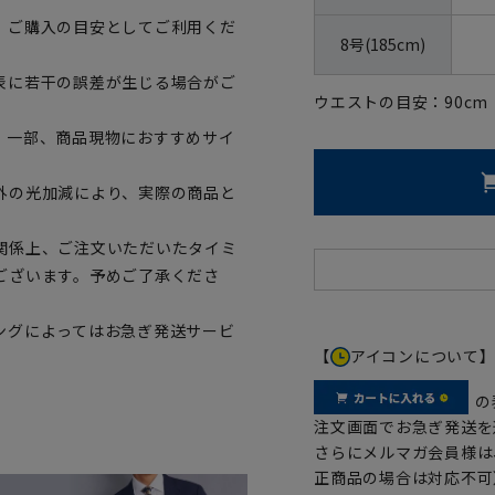
、ご購入の目安としてご利用くだ
8号(185cm)
表に若干の誤差が生じる場合がご
ウエストの目安：
90
cm
。一部、商品現物におすすめサイ
外の光加減により、実際の商品と
関係上、ご注文いただいたタイミ
ございます。予めご了承くださ
ングによってはお急ぎ発送サービ
【
アイコンについて
の
注文画面でお急ぎ発送を
さらにメルマガ会員様は
正商品の場合は対応不可