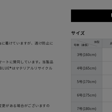
サイズ
体型
為に着けていますが、透け防止に
号数（身長）
3号(160cm)
マートに賛同しています。当製品
4号(165cm)
OBLUE®はマテリアルリサイクル
5号(170cm)
6号(175cm)
変更がある場合がございますの
7号(180cm)