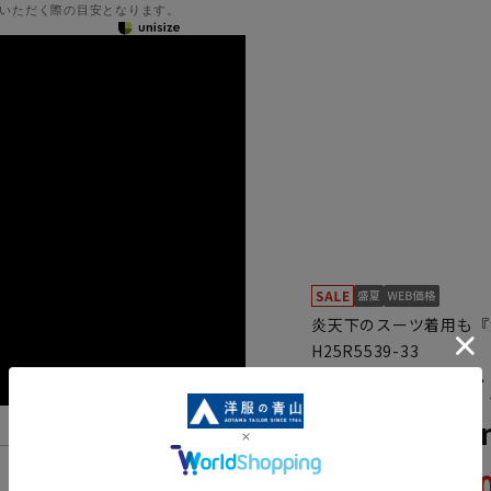
いただく際の目安となります。
炎天下のスーツ着用も『
H25R5539-33
スタンダード
【Plastics
59,
機能一覧
65,890円