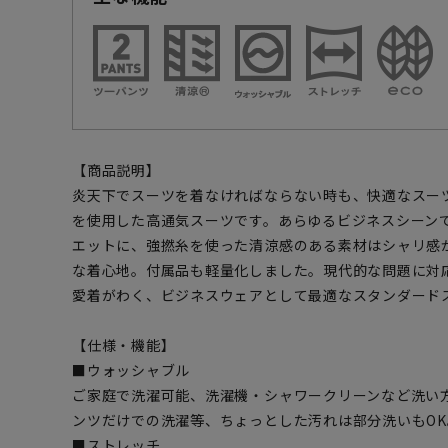
【商品説明】
炎天下でスーツを着なければならない時も、快適なスー
を使用した高通気スーツです。あらゆるビジネスシーン
エットに、強撚糸を使った清涼感のある素材はシャリ感
な着心地。付属品も軽量化しました。現代的な問題に対
愛着がわく、ビジネスウェアとして最適なスタンダード
【仕様・機能】
■ウォッシャブル
ご家庭で洗濯可能、洗濯機・シャワークリーンなど洗い
ンツだけでの洗濯等、ちょっとした汚れは部分洗いもOK
■ストレッチ