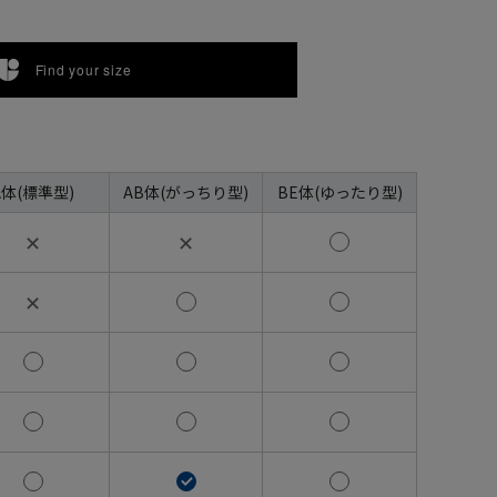
Find your size
A体(標準型)
AB体(がっちり型)
BE体(ゆったり型)
✕
✕
✕