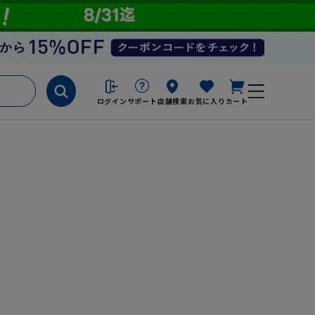
ログイン
サポート
店舗検索
お気に入り
カート