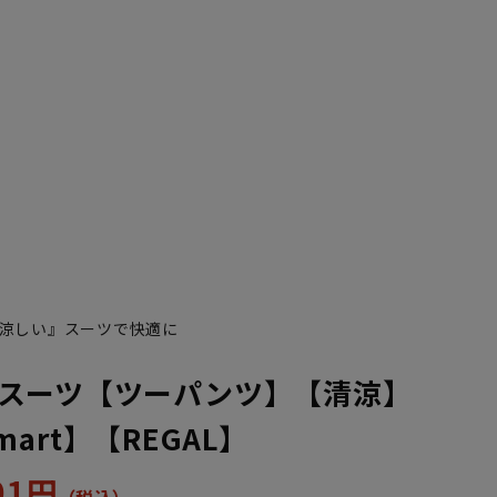
涼しい』スーツで快適に
スーツ【ツーパンツ】【清涼】
 Smart】【REGAL】
301円