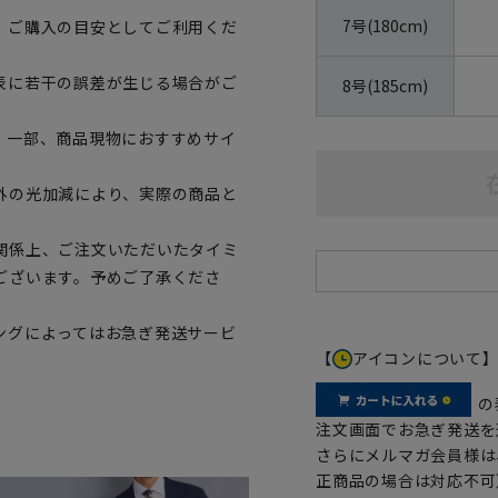
7号(180cm)
、ご購入の目安としてご利用くだ
表に若干の誤差が生じる場合がご
8号(185cm)
。一部、商品現物におすすめサイ
外の光加減により、実際の商品と
関係上、ご注文いただいたタイミ
ございます。予めご了承くださ
ングによってはお急ぎ発送サービ
【
アイコンについて
の
注文画面でお急ぎ発送を
さらにメルマガ会員様は
正商品の場合は対応不可