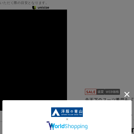
いただく際の目安となります。
炎天下のスーツ着用も『
H25R5539-33
スタンダード
【Plastics
機能一覧