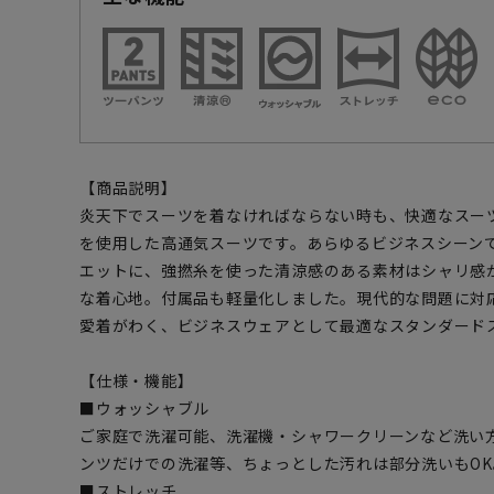
【商品説明】
炎天下でスーツを着なければならない時も、快適なスー
を使用した高通気スーツです。あらゆるビジネスシーン
エットに、強撚糸を使った清涼感のある素材はシャリ感
な着心地。付属品も軽量化しました。現代的な問題に対
愛着がわく、ビジネスウェアとして最適なスタンダード
【仕様・機能】
■ウォッシャブル
ご家庭で洗濯可能、洗濯機・シャワークリーンなど洗い
ンツだけでの洗濯等、ちょっとした汚れは部分洗いもOK
■ストレッチ