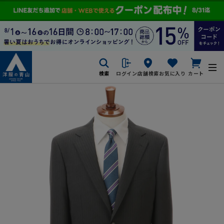
検索
ログイン
店舗検索
お気に入り
カート