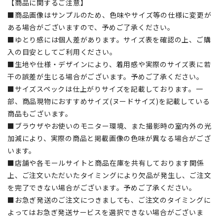
【商品に関するご注意】
■商品画像はサンプルのため、色味やサイズ等の仕様に変更が
ある場合がございますので、予めご了承ください。
■ゆとり感には個人差があります。サイズ表を確認の上、ご購
入の目安としてご利用ください。
■生地や仕様・デザインにより、着用感や実際のサイズ表に若
干の誤差が生じる場合がございます。予めご了承ください。
■サイズスペックは仕上がりサイズを記載しております。一
部、商品現物におすすめサイズ(ヌードサイズ)を記載している
商品もございます。
■ブラウザやお使いのモニター環境、また撮影時の室内外の光
加減により、実際の商品と掲載画像の色味が異なる場合がござ
います。
■店舗や各モールサイトと商品在庫を共有しております関係
上、ご注文いただいたタイミングにより欠品が発生し、ご注文
を完了できない場合がございます。予めご了承ください。
■お急ぎ発送のご注文につきましても、ご注文のタイミングに
よってはお急ぎ発送サービスを選択できない場合がございま