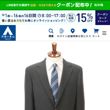
検索
ログイン
店舗検索
お気に入り
カート