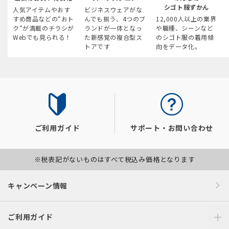
シゴト服ずかん
人気アイテムやおす
ビジネスウェアがな
すめ商品などの“おト
んでも揃う、4つのブ
12,000人以上の業界
ク“が満載のチラシが
ランドが一体となっ
や職種、シーンなど
Webでも見られる！
た新感覚の複合型ス
のシゴト服の着用傾
トアです
向をデータ化。
ご利用ガイド
サポート・お問い合わせ
※税表記がないものはすべて税込み価格となります
キャンペーン情報
ご利用ガイド