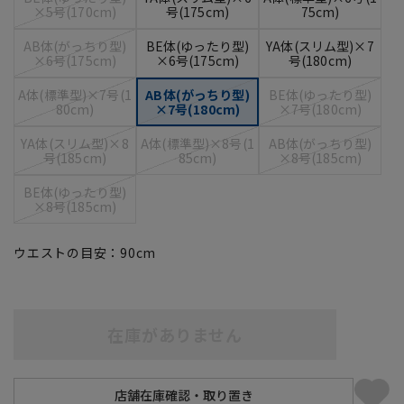
×5号(170cm)
号(175cm)
75cm)
AB体(がっちり型)
BE体(ゆったり型)
YA体(スリム型)×7
×6号(175cm)
×6号(175cm)
号(180cm)
A体(標準型)×7号(1
AB体(がっちり型)
BE体(ゆったり型)
80cm)
×7号(180cm)
×7号(180cm)
YA体(スリム型)×8
A体(標準型)×8号(1
AB体(がっちり型)
号(185cm)
85cm)
×8号(185cm)
BE体(ゆったり型)
×8号(185cm)
ウエストの目安：
90
cm
在庫がありません