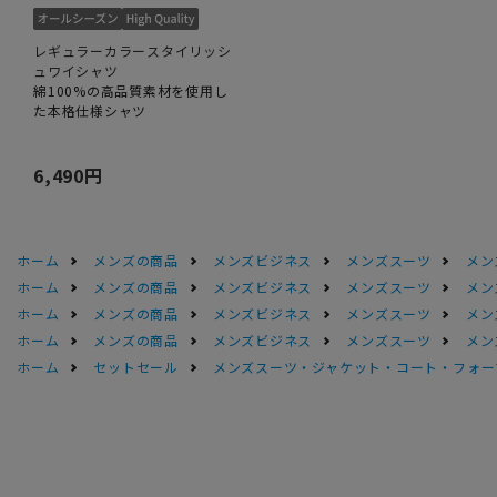
レギュラーカラースタイリッシ
ュワイシャツ
綿100%の高品質素材を使用し
た本格仕様シャツ
6,490円
ホーム
メンズの商品
メンズビジネス
メンズスーツ
メン
ホーム
メンズの商品
メンズビジネス
メンズスーツ
メン
ホーム
メンズの商品
メンズビジネス
メンズスーツ
メン
ホーム
メンズの商品
メンズビジネス
メンズスーツ
メン
ホーム
セットセール
メンズスーツ・ジャケット・コート・フォーマル