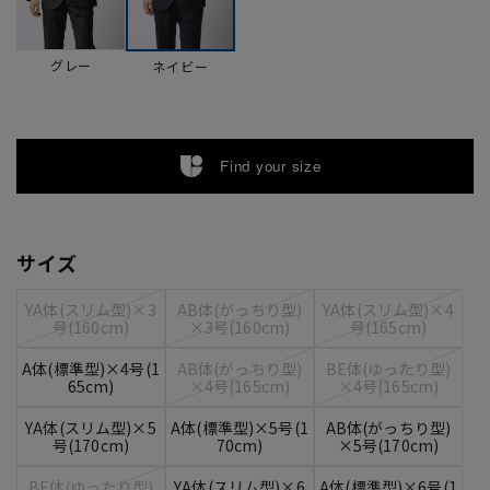
グレー
ネイビー
Find your size
サイズ
YA体(スリム型)×3
AB体(がっちり型)
YA体(スリム型)×4
号(160cm)
×3号(160cm)
号(165cm)
A体(標準型)×4号(1
AB体(がっちり型)
BE体(ゆったり型)
65cm)
×4号(165cm)
×4号(165cm)
YA体(スリム型)×5
A体(標準型)×5号(1
AB体(がっちり型)
号(170cm)
70cm)
×5号(170cm)
BE体(ゆったり型)
YA体(スリム型)×6
A体(標準型)×6号(1