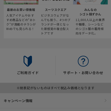
最新のお買い得情報
スーツスクエア
みんなの
シゴト服ずかん
人気アイテムやおす
ビジネスウェアがな
すめ商品などの“おト
んでも揃う、4つのブ
12,000人以上の業界
ク“が満載のチラシが
ランドが一体となっ
や職種、シーンなど
Webでも見られる！
た新感覚の複合型ス
のシゴト服の着用傾
トアです
向をデータ化。
ご利用ガイド
サポート・お問い合わせ
※税表記がないものはすべて税込み価格となります
キャンペーン情報