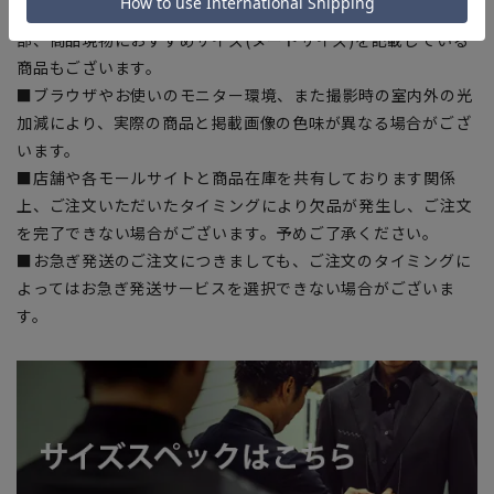
■サイズスペックは仕上がりサイズを記載しております。一
部、商品現物におすすめサイズ(ヌードサイズ)を記載している
商品もございます。
■ブラウザやお使いのモニター環境、また撮影時の室内外の光
加減により、実際の商品と掲載画像の色味が異なる場合がござ
います。
■店舗や各モールサイトと商品在庫を共有しております関係
上、ご注文いただいたタイミングにより欠品が発生し、ご注文
を完了できない場合がございます。予めご了承ください。
■お急ぎ発送のご注文につきましても、ご注文のタイミングに
よってはお急ぎ発送サービスを選択できない場合がございま
す。