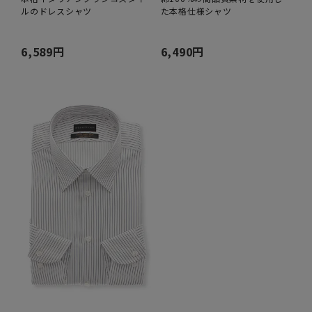
ルのドレスシャツ
た本格仕様シャツ
6,589円
6,490円