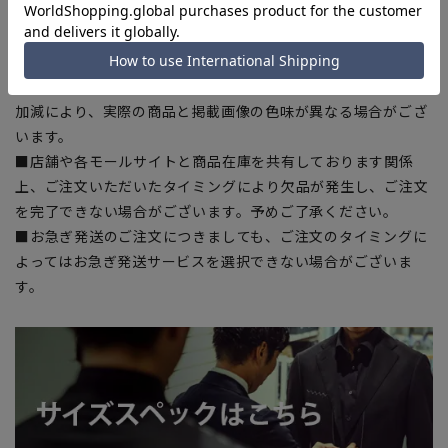
■サイズスペックは仕上がりサイズを記載しております。一
部、商品現物におすすめサイズ(ヌードサイズ)を記載している
商品もございます。
■ブラウザやお使いのモニター環境、また撮影時の室内外の光
加減により、実際の商品と掲載画像の色味が異なる場合がござ
います。
■店舗や各モールサイトと商品在庫を共有しております関係
上、ご注文いただいたタイミングにより欠品が発生し、ご注文
を完了できない場合がございます。予めご了承ください。
■お急ぎ発送のご注文につきましても、ご注文のタイミングに
よってはお急ぎ発送サービスを選択できない場合がございま
す。