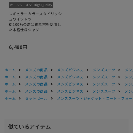
レギュラーカラースタイリッシ
ュワイシャツ
綿100%の高品質素材を使用し
た本格仕様シャツ
6,490円
ホーム
メンズの商品
メンズビジネス
メンズスーツ
メン
ホーム
メンズの商品
メンズビジネス
メンズスーツ
メン
ホーム
メンズの商品
メンズビジネス
メンズスーツ
メン
ホーム
メンズの商品
メンズビジネス
メンズスーツ
メン
ホーム
セットセール
メンズスーツ・ジャケット・コート・フォーマル