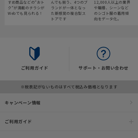
すめ商品などの“おト
んでも揃う、4つのブ
12,000人以上の業界
ク“が満載のチラシが
ランドが一体となっ
や職種、シーンなど
Webでも見られる！
た新感覚の複合型ス
のシゴト服の着用傾
トアです
向をデータ化。
ご利用ガイド
サポート・お問い合わせ
※税表記がないものはすべて税込み価格となります
キャンペーン情報
ご利用ガイド