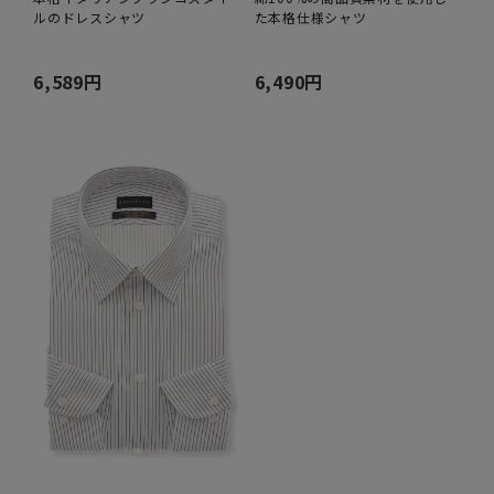
ルのドレスシャツ
た本格仕様シャツ
6,589円
6,490円