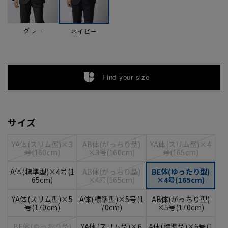
グレー
ネイビー
Find your size
サイズ
YA体(スリム型)×3
AB体(がっちり型)
YA体(スリム型)×4
号(160cm)
×3号(160cm)
号(165cm)
A体(標準型)×4号(1
AB体(がっちり型)
BE体(ゆったり型)
65cm)
×4号(165cm)
×4号(165cm)
YA体(スリム型)×5
A体(標準型)×5号(1
AB体(がっちり型)
号(170cm)
70cm)
×5号(170cm)
BE体(ゆったり型)
YA体(スリム型)×6
A体(標準型)×6号(1