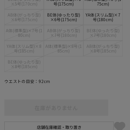
×5号(170cm)
号(175cm)
75cm)
AB体(がっちり型)
BE体(ゆったり型)
YA体(スリム型)×7
×6号(175cm)
×6号(175cm)
号(180cm)
A体(標準型)×7号(1
AB体(がっちり型)
BE体(ゆったり型)
80cm)
×7号(180cm)
×7号(180cm)
YA体(スリム型)×8
A体(標準型)×8号(1
AB体(がっちり型)
号(185cm)
85cm)
×8号(185cm)
BE体(ゆったり型)
×8号(185cm)
ウエストの目安：
92
cm
在庫がありません