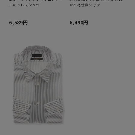
ルのドレスシャツ
た本格仕様シャツ
6,589円
6,490円