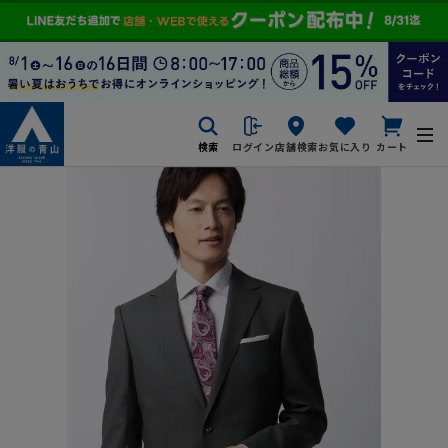
検索
ログイン
店舗検索
お気に入り
カート