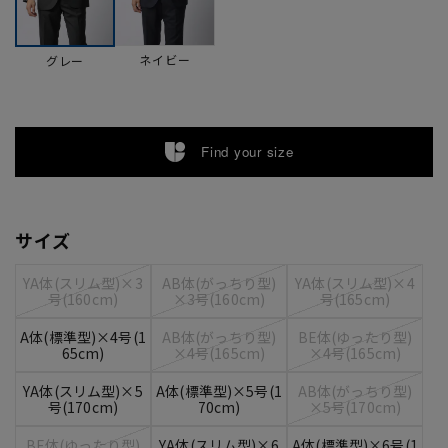
ネイビー
グレー
Find your size
サイズ
YA体(スリム型)×3
AB体(がっちり型)
YA体(スリム型)×4
号(160cm)
×3号(160cm)
号(165cm)
A体(標準型)×4号(1
AB体(がっちり型)
BE体(ゆったり型)
65cm)
×4号(165cm)
×4号(165cm)
YA体(スリム型)×5
A体(標準型)×5号(1
AB体(がっちり型)
号(170cm)
70cm)
×5号(170cm)
BE体(ゆったり型)
YA体(スリム型)×6
A体(標準型)×6号(1