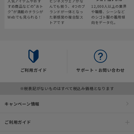
人気アイテムやおす
ビジネスウェアがな
すめ商品などの“おト
んでも揃う、4つのブ
12,000人以上の業界
ク“が満載のチラシが
ランドが一体となっ
や職種、シーンなど
Webでも見られる！
た新感覚の複合型ス
のシゴト服の着用傾
トアです
向をデータ化。
ご利用ガイド
サポート・お問い合わせ
※税表記がないものはすべて税込み価格となります
キャンペーン情報
ご利用ガイド