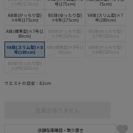
×5号(170cm)
号(175cm)
75cm)
AB体(がっちり型)
BE体(ゆったり型)
YA体(スリム型)×7
×6号(175cm)
×6号(175cm)
号(180cm)
A体(標準型)×7号(1
AB体(がっちり型)
BE体(ゆったり型)
80cm)
×7号(180cm)
×7号(180cm)
YA体(スリム型)×8
A体(標準型)×8号(1
AB体(がっちり型)
号(185cm)
85cm)
×8号(185cm)
BE体(ゆったり型)
×8号(185cm)
ウエストの目安：
82
cm
在庫がありません