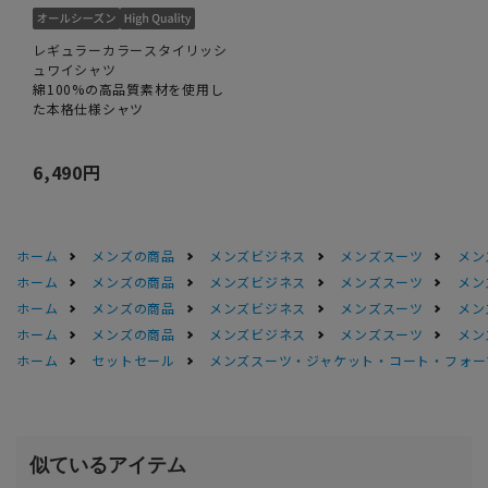
レギュラーカラースタイリッシ
ュワイシャツ
綿100%の高品質素材を使用し
た本格仕様シャツ
6,490円
ホーム
メンズの商品
メンズビジネス
メンズスーツ
メン
ホーム
メンズの商品
メンズビジネス
メンズスーツ
メン
ホーム
メンズの商品
メンズビジネス
メンズスーツ
メン
ホーム
メンズの商品
メンズビジネス
メンズスーツ
メン
ホーム
セットセール
メンズスーツ・ジャケット・コート・フォーマル