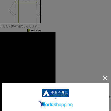
いただく際の目安となります。
炎天下のスーツ着用も『
H25R5540-43