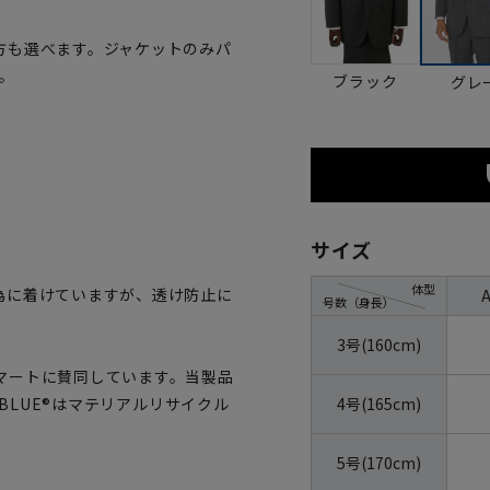
方も選べます。ジャケットのみパ
。
ブラック
グレ
サイズ
体型
為に着けていますが、透け防止に
号数（身長）
3号(160cm)
マートに賛同しています。当製品
4号(165cm)
OBLUE®はマテリアルリサイクル
5号(170cm)