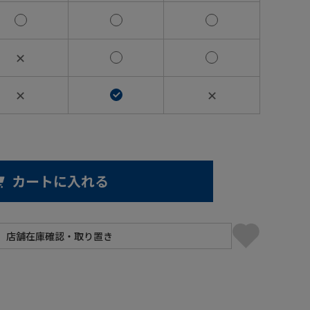
✕
✕
✕
カートに入れる
】