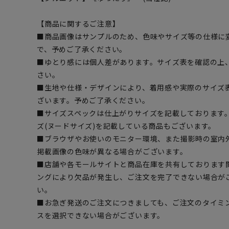
【商品に関するご注意】
■商品画像はサンプルのため、色味やサイズ等の仕様に
で、予めご了承ください。
■ゆとり感には個人差があります。サイズ表を確認の上
さい。
■生地や仕様・デザインにより、着用感や実際のサイズ
ざいます。予めご了承ください。
■サイズスペックは仕上がりサイズを記載しております
ズ(ヌードサイズ)を記載している商品もございます。
■ブラウザやお使いのモニター環境、また撮影時の室内
掲載画像の色味が異なる場合がございます。
■店舗や各モールサイトと商品在庫を共有しております
ングにより欠品が発生し、ご注文を完了できない場合が
い。
■お急ぎ発送のご注文につきましても、ご注文のタイミ
スを選択できない場合がございます。