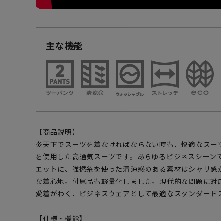
主な機能
【商品説明】
炎天下でスーツを着なければならない時も、快適なスー
を使用した高通気スーツです。あらゆるビジネスシーン
エットに、強撚糸を使った清涼感のある素材はシャリ感
な着心地。付属品も軽量化しました。現代的な問題に対
愛着がわく、ビジネスウェアとして最適なスタンダード
【仕様・機能】