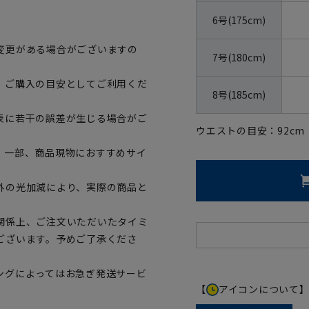
6号(175cm)
変更がある場合がございますの
7号(180cm)
、ご購入の目安としてご利用くだ
8号(185cm)
表に若干の誤差が生じる場合がご
ウエストの目安：
92
cm
。一部、商品現物におすすめサイ
外の光加減により、実際の商品と
関係上、ご注文いただいたタイミ
ございます。予めご了承くださ
ングによってはお急ぎ発送サービ
【
アイコンについて