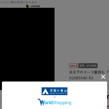
いただく際の目安となります。
炎天下のスーツ着用も『
H25R5540-93
スタンダード
【Plastics
59,
機能一覧
65,890円