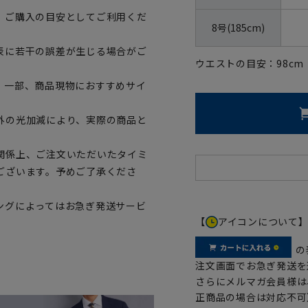
、ご購入の目安としてご利用くだ
8号(185cm)
表に若干の誤差が生じる場合がご
ウエストの目安：
98
cm
。一部、商品現物におすすめサイ
外の光加減により、実際の商品と
関係上、ご注文いただいたタイミ
ございます。予めご了承くださ
ングによってはお急ぎ発送サービ
【
アイコンについて
の
注文画面でお急ぎ発送を
さらにメルマガ会員様は
正商品の場合は対応不可