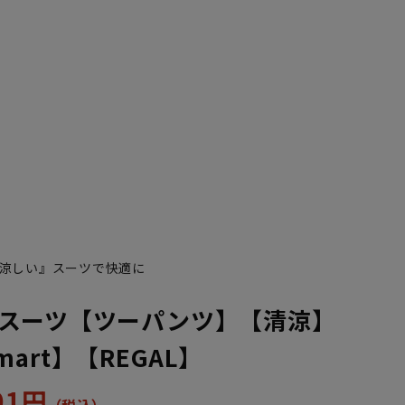
涼しい』スーツで快適に
スーツ【ツーパンツ】【清涼】
 Smart】【REGAL】
301円