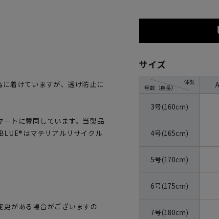
サイズ
体型
為に着けていますが、透け防止に
号数（身長）
3号(160cm)
マートに賛同しています。当製品
4号(165cm)
OBLUE®はマテリアルリサイクル
5号(170cm)
6号(175cm)
変更がある場合がございますの
7号(180cm)