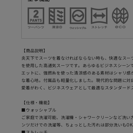
【商品説明】
炎天下でスーツを着なければならない時も、快適なスー
を使用した高通気スーツです。あらゆるビジネスシーン
エットに、強撚糸を使った清涼感のある素材はシャリ感
な着心地。付属品も軽量化しました。現代的な問題に対
愛着がわく、ビジネスウェアとして最適なスタンダード
【仕様・機能】
■ウォッシャブル
ご家庭で洗濯可能、洗濯機・シャワークリーンなど洗い
ンツだけでの洗濯等、ちょっとした汚れは部分洗いもOK
■ストレッチ