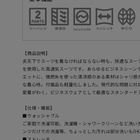
【商品説明】
炎天下でスーツを着なければならない時も、快適なスー
を使用した高通気スーツです。あらゆるビジネスシーン
エットに、強撚糸を使った清涼感のある素材はシャリ感
な着心地。付属品も軽量化しました。現代的な問題に対
愛着がわく、ビジネスウェアとして最適なスタンダード
【仕様・機能】
■ウォッシャブル
ご家庭で洗濯可能、洗濯機・シャワークリーンなど洗い
ンツだけでの洗濯等、ちょっとした汚れは部分洗いもOK
■ストレッチ