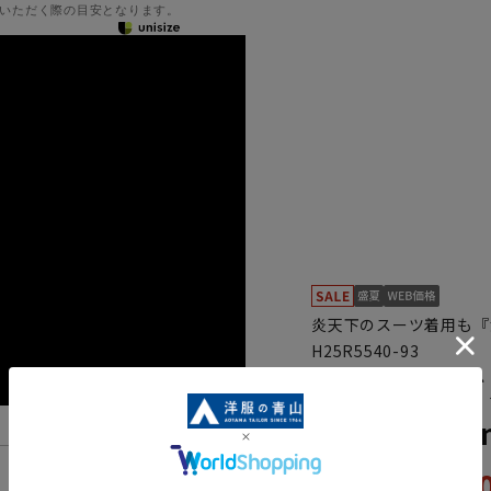
いただく際の目安となります。
炎天下のスーツ着用も『
H25R5540-93
スタンダード
【Plastics
59,
機能一覧
65,890円