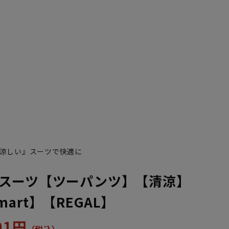
涼しい』スーツで快適に
スーツ【ツーパンツ】【清涼】
 Smart】【REGAL】
301円