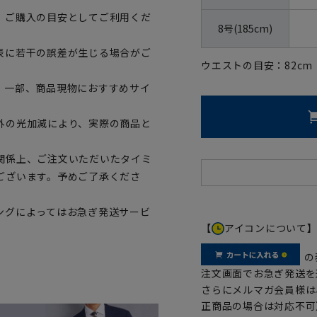
、ご購入の目安としてご利用くだ
8号(185cm)
表に若干の誤差が生じる場合がご
ウエストの目安：
82
cm
。一部、商品現物におすすめサイ
外の光加減により、実際の商品と
関係上、ご注文いただいたタイミ
ございます。予めご了承くださ
ングによってはお急ぎ発送サービ
【
アイコンについて
の
注文画面でお急ぎ発送を
さらにメルマガ会員様は
正商品の場合は対応不可