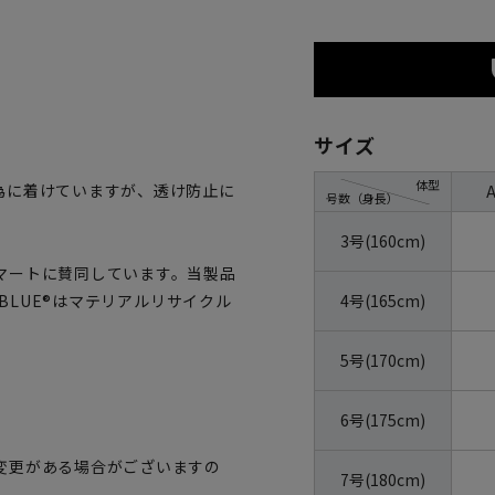
サイズ
体型
為に着けていますが、透け防止に
号数（身長）
3号(160cm)
マートに賛同しています。当製品
4号(165cm)
OBLUE®はマテリアルリサイクル
5号(170cm)
6号(175cm)
変更がある場合がございますの
7号(180cm)