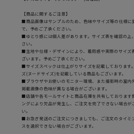
【商品に関するご注意】
■商品画像はサンプルのため、色味やサイズ等の仕様に
で、予めご了承ください。
■ゆとり感には個人差があります。サイズ表を確認の上
さい。
■生地や仕様・デザインにより、着用感や実際のサイズ
ざいます。予めご了承ください。
■サイズスペックは仕上がりサイズを記載しております
ズ(ヌードサイズ)を記載している商品もございます。
■ブラウザやお使いのモニター環境、また撮影時の室内
掲載画像の色味が異なる場合がございます。
■店舗や各モールサイトと商品在庫を共有しております
ングにより欠品が発生し、ご注文を完了できない場合が
い。
■お急ぎ発送のご注文につきましても、ご注文のタイミ
スを選択できない場合がございます。