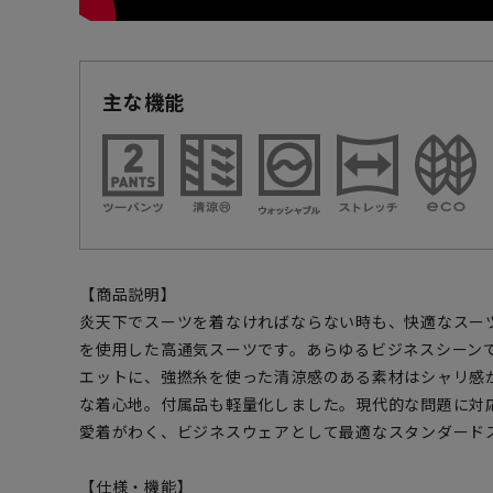
主な機能
【商品説明】
炎天下でスーツを着なければならない時も、快適なスー
を使用した高通気スーツです。あらゆるビジネスシーン
エットに、強撚糸を使った清涼感のある素材はシャリ感
な着心地。付属品も軽量化しました。現代的な問題に対
愛着がわく、ビジネスウェアとして最適なスタンダード
【仕様・機能】