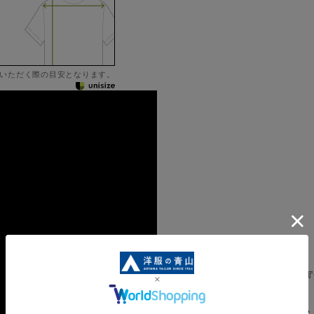
いただく際の目安となります。
炎天下のスーツ着用も『
H25R5543-92