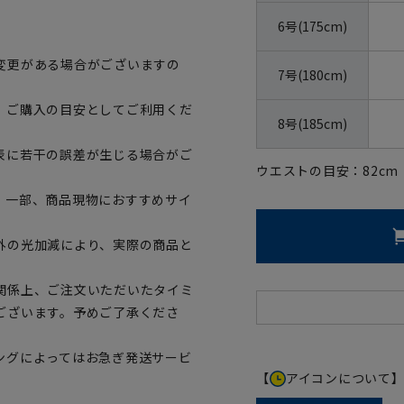
6号(175cm)
変更がある場合がございますの
7号(180cm)
、ご購入の目安としてご利用くだ
8号(185cm)
表に若干の誤差が生じる場合がご
ウエストの目安：
82
cm
。一部、商品現物におすすめサイ
外の光加減により、実際の商品と
関係上、ご注文いただいたタイミ
ございます。予めご了承くださ
ングによってはお急ぎ発送サービ
【
アイコンについて