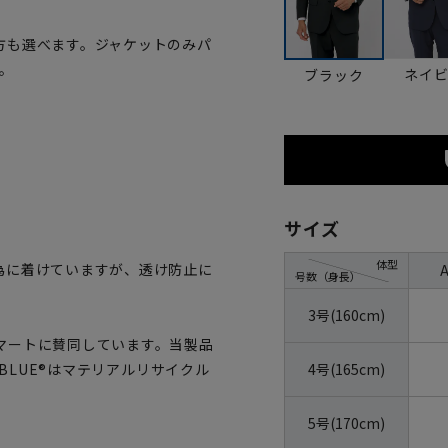
方も選べます。ジャケットのみパ
。
ネイ
ブラック
サイズ
体型
為に着けていますが、透け防止に
号数（身長）
3号(160cm)
マートに賛同しています。当製品
4号(165cm)
OBLUE®はマテリアルリサイクル
5号(170cm)