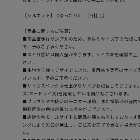
【シルエット】《ゆったり》 (当社比)
【商品に関するご注意】
■商品画像はサンプルのため、色味やサイズ等の仕様に
で、予めご了承ください。
■ゆとり感には個人差があります。サイズ表を確認の上
さい。
■生地や仕様・デザインにより、着用感や実際のサイズ
ざいます。予めご了承ください。
■サイズスペックは仕上がりサイズを記載しております
ズ(ヌードサイズ)を記載している商品もございます。
■ブラウザやお使いのモニター環境、また撮影時の室内
掲載画像の色味が異なる場合がございます。
■店舗や各モールサイトと商品在庫を共有しております
ングにより欠品が発生し、ご注文を完了できない場合が
い。