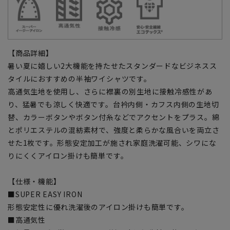
【商品詳細】
暑い夏に嬉しい2大機能を持たせたスタンダードなビジネスス
タイルにおすすめの半袖ワイシャツです。
高通気生地を使用し、さらに襟裏の別生地に接触冷感性があ
り、猛暑でも涼しく快適です。台衿内側・カフス内側の生地切
替、カラーボタンやボタン付糸などでアクセントをプラス。綿
とポリエステルの混紡素材で、強度と柔らかな風合いを両立さ
せた1枚です。形態安定加工が施され家庭洗濯可能、シワにな
りにくくアイロン掛けも簡単です。
【仕様・機能】
■SUPER EASY IRON
形態安定性に優れ洗濯後のアイロン掛けも簡単です。
■高通気性