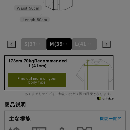
Waist
50cm
Length
80cm
S(37cm)
M(39cm)
L(41cm)
LL(43cm)
173cm 70kgRecommended
L(41cm)
Find out more on your
body type
あくまでもサイズをご検討いただく際の目安となります。
商品説明
主な機能
機能一覧