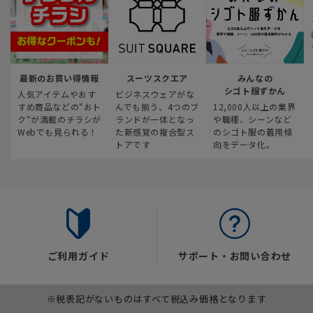
最新のお買い得情報
スーツスクエア
みんなの
シゴト服ずかん
人気アイテムやおす
ビジネスウェアがな
すめ商品などの“おト
んでも揃う、4つのブ
12,000人以上の業界
ク“が満載のチラシが
ランドが一体となっ
や職種、シーンなど
Webでも見られる！
た新感覚の複合型ス
のシゴト服の着用傾
トアです
向をデータ化。
ご利用ガイド
サポート・お問い合わせ
※税表記がないものはすべて税込み価格となります