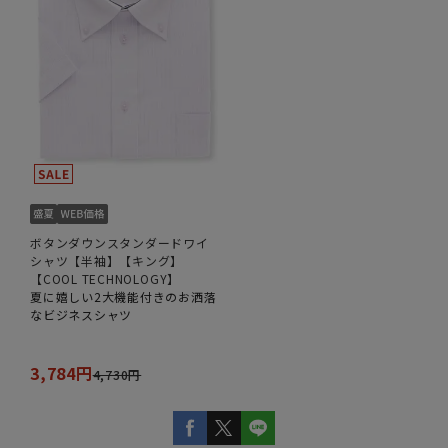
ボタンダウンスタンダードワイ
シャツ【半袖】【キング】
【COOL TECHNOLOGY】
夏に嬉しい2大機能付きのお洒落
なビジネスシャツ
3,784円
4,730円