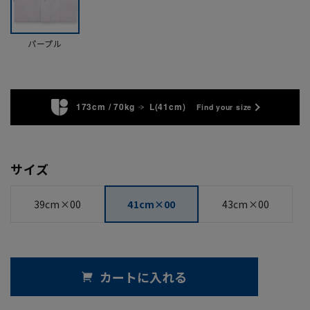
パープル
173cm / 70kg
L(41cm)
Find your size
サイズ
39cm×00
41cm×00
43cm×00
カートに入れる