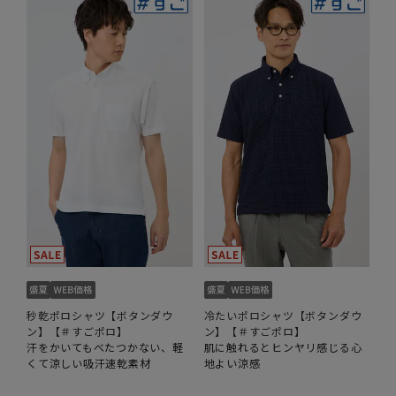
秒乾ポロシャツ【ボタンダウ
冷たいポロシャツ【ボタンダウ
ン】【＃すごポロ】
ン】【＃すごポロ】
汗をかいてもべたつかない、軽
肌に触れるとヒンヤリ感じる心
くて涼しい吸汗速乾素材
地よい涼感