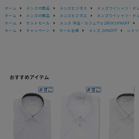
ホーム
メンズの商品
メンズビジネス
メンズワイシャツ・ド
ホーム
メンズの商品
メンズビジネス
メンズワイシャツ・ド
ホーム
セットセール
メンズ 洋品・カジュアル2BUY10%OFF
ホーム
キャンペーン
セール会場
メンズ 20%OFF
シャツS