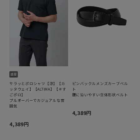
サラッとポロシャツ【涼】【カ
ピンバックルメンズカーブベル
ッタウェイ】【ALTIMA】【＃す
ト
ごポロ】
腰に沿いやすい立体形状ベルト
プルオーバーでカジュアルな雰
囲気
4,389円
4,389円