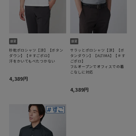
秒乾ポロシャツ【涼】【ボタン
サラッとポロシャツ【涼】【ボ
ダウン】【＃すごポロ】
タンダウン】【ALTIMA】【＃す
汗をかいてもべたつかない
ごポロ】
フルオープンでオフィスでの着
こなしに対応
4,389円
4,389円