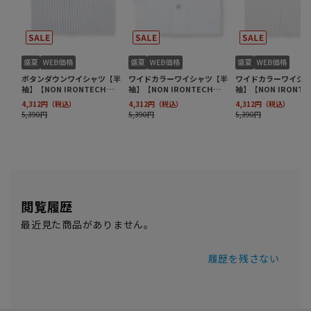
閲覧履歴
最近見た商品がありません。
履歴を残さない