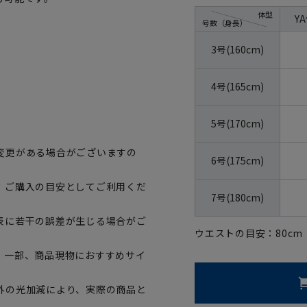
体型
Y
号数（身長）
3号(160cm)
4号(165cm)
5号(170cm)
変更がある場合がございますの
6号(175cm)
、ご購入の目安としてご利用くだ
7号(180cm)
表に若干の誤差が生じる場合がご
ウエストの目安：
80
cm
。一部、商品現物におすすめサイ
外の光加減により、実際の商品と