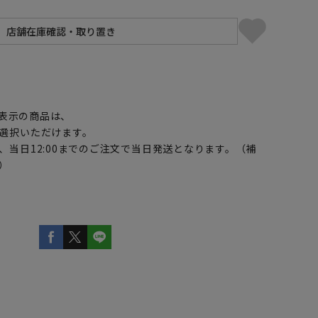
】
表示の商品は、
選択いただけます。
、当日12:00までのご注文で当日発送となります。（補
）