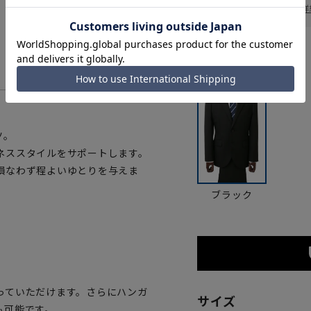
お届け日を調べる
詳
カラー
ツ。
ネススタイルをサポートします。
損なわず程よいゆとりを与えま
ブラック
っていただけます。さらにハンガ
サイズ
も可能です。