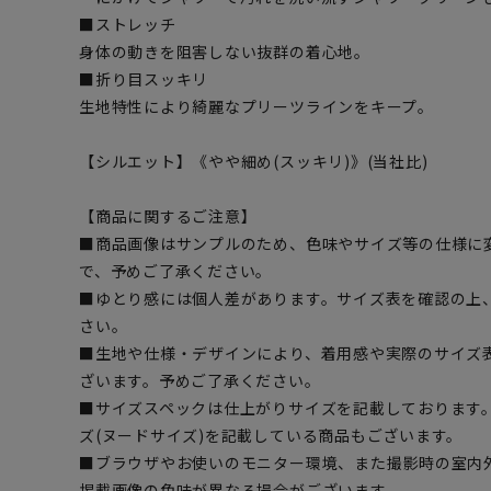
■ストレッチ
身体の動きを阻害しない抜群の着心地。
■折り目スッキリ
生地特性により綺麗なプリーツラインをキープ。
【シルエット】《やや細め(スッキリ)》(当社比)
【商品に関するご注意】
■商品画像はサンプルのため、色味やサイズ等の仕様に
で、予めご了承ください。
■ゆとり感には個人差があります。サイズ表を確認の上
さい。
■生地や仕様・デザインにより、着用感や実際のサイズ
ざいます。予めご了承ください。
■サイズスペックは仕上がりサイズを記載しております
ズ(ヌードサイズ)を記載している商品もございます。
■ブラウザやお使いのモニター環境、また撮影時の室内
掲載画像の色味が異なる場合がございます。