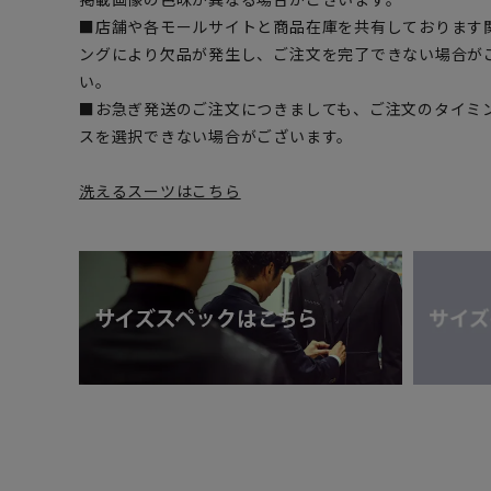
■店舗や各モールサイトと商品在庫を共有しております
ングにより欠品が発生し、ご注文を完了できない場合が
い。
■お急ぎ発送のご注文につきましても、ご注文のタイミ
スを選択できない場合がございます。
洗えるスーツはこちら