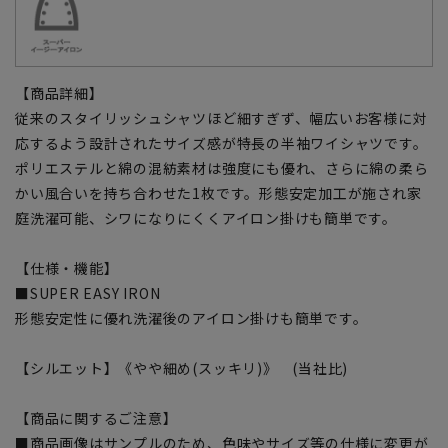
【商品詳細】
従来のスタイリッシュシャツほど細すぎず、幅広いお客様に対
応するよう設計されたサイズ感が特長の半袖ワイシャツです。
ポリエステルと綿の混紡素材は強度にも優れ、さらに綿の柔ら
かい風合いを持ち合わせた1枚です。形態安定加工が施され家
庭洗濯可能、シワになりにくくアイロン掛けも簡単です。
【仕様・機能】
■SUPER EASY IRON
形態安定性に優れ洗濯後のアイロン掛けも簡単です。
【シルエット】《やや細め(スッキリ)》 (当社比)
【商品に関するご注意】
■商品画像はサンプルのため、色味やサイズ等の仕様に変更が