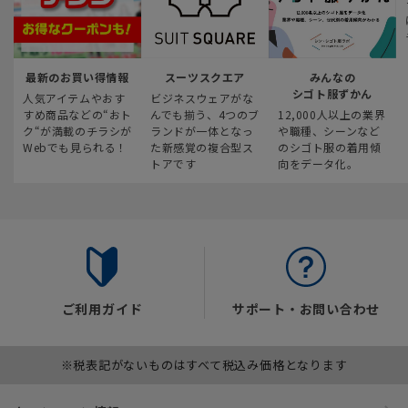
最新のお買い得情報
スーツスクエア
みんなの
シゴト服ずかん
人気アイテムやおす
ビジネスウェアがな
すめ商品などの“おト
んでも揃う、4つのブ
12,000人以上の業界
ク“が満載のチラシが
ランドが一体となっ
や職種、シーンなど
Webでも見られる！
た新感覚の複合型ス
のシゴト服の着用傾
トアです
向をデータ化。
ご利用ガイド
サポート・お問い合わせ
※税表記がないものはすべて税込み価格となります