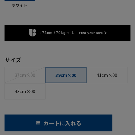
ホワイト
173cm / 70kg
L
Find your size
サイズ
37cm×00
39cm×00
41cm×00
43cm×00
カートに入れる