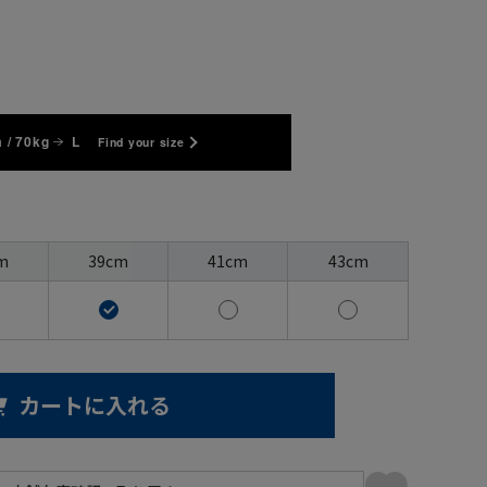
 / 70kg
L
Find your size
m
39cm
41cm
43cm
カートに入れる