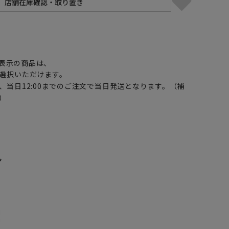
】
表示の商品は、
選択いただけます。
、当日12:00までのご注文で当日発送となります。（補
）
ン