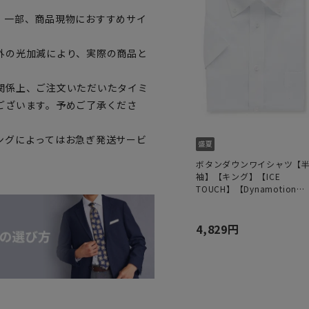
。一部、商品現物におすすめサイ
外の光加減により、実際の商品と
関係上、ご注文いただいたタイミ
ございます。予めご了承くださ
ングによってはお急ぎ発送サービ
ボタンダウンワイシャツ【
袖】【キング】【ICE
TOUCH】【Dynamotion
Fit】
4,829円