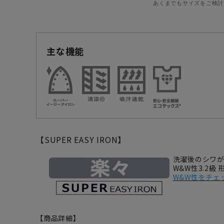
あくまでもサイズをご検討
主な機能
【SUPER EASY IRON】
洗濯後のシワ
W&W性3.2級
W&W性をチェ
【商品詳細】