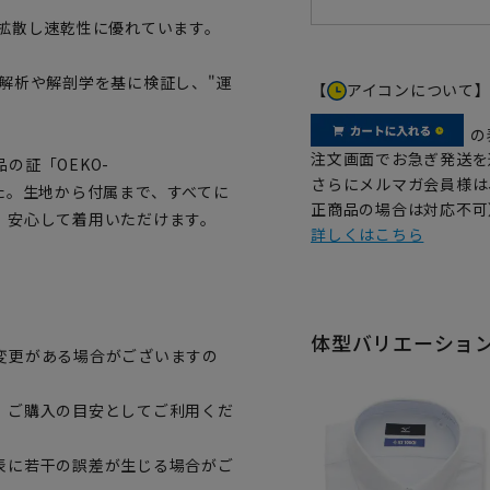
拡散し速乾性に優れています。
解析や解剖学を基に検証し、"運
【
アイコンについて
の
注文画面でお急ぎ発送を
の証「OEKO-
さらにメルマガ会員様は
ました。生地から付属まで、すべてに
正商品の場合は対応不可
、安心して着用いただけます。
詳しくはこちら
体型バリエーショ
変更がある場合がございますの
、ご購入の目安としてご利用くだ
表に若干の誤差が生じる場合がご