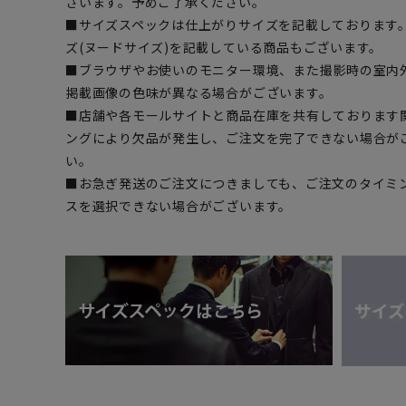
ざいます。予めご了承ください。
■サイズスペックは仕上がりサイズを記載しております
ズ(ヌードサイズ)を記載している商品もございます。
■ブラウザやお使いのモニター環境、また撮影時の室内
掲載画像の色味が異なる場合がございます。
■店舗や各モールサイトと商品在庫を共有しております
ングにより欠品が発生し、ご注文を完了できない場合が
い。
■お急ぎ発送のご注文につきましても、ご注文のタイミ
スを選択できない場合がございます。