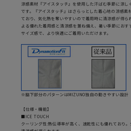
涼感素材『アイスタッチ』を使用した汗ばむ季節に涼し
です。『アイスタッチ』はさらっとした着心地の涼感素
ており、気化熱を奪いやすいので着用時に清涼感が得られます。
よる優れた着用感と清涼感を兼ね備え、暑い季節におす
サイズ感で、より快適にご着用いただけます。
※脇下部分のパターンはMIZUNO独自の動きやすい設計
【仕様・機能】
■ICE TOUCH
クーリング性:熱伝導率が高く、速乾性にも優れており
清涼感が得られます。