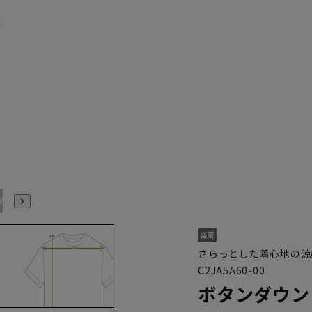
M(39cm)
L(41cm)
LL(43cm)
3L(45cm)
4L(47cm)
5L(49cm)
さらっとした着心地の涼
C2JA5A60-00
ボタンダウン