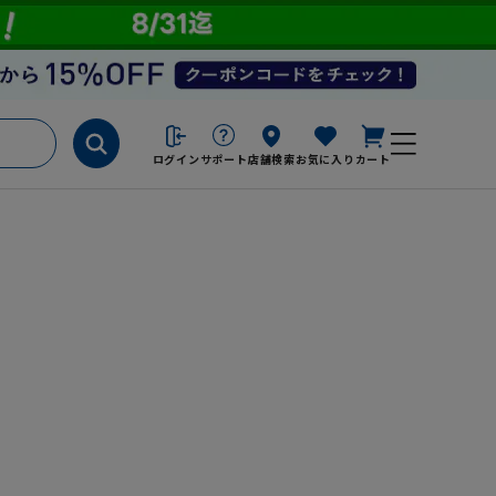
ログイン
サポート
店舗検索
お気に入り
カート