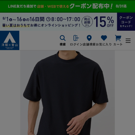
検索
ログイン
店舗検索
お気に入り
カート