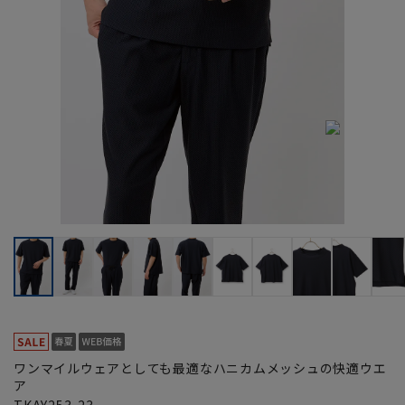
ワンマイルウェアとしても最適なハニカムメッシュの快適ウエ
ア
TKAY253-23