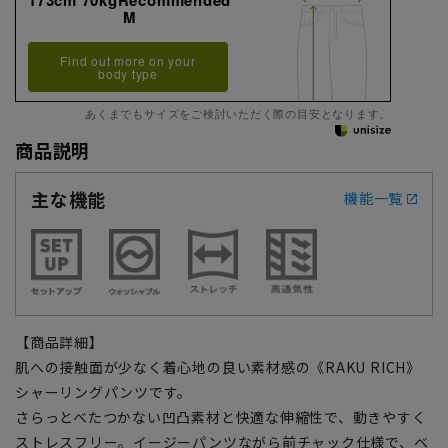
M
Find out more on your
body type
あくまでもサイズをご検討いただく際の目安となります。
商品説明
主な機能
機能一覧
【商品詳細】
肌への接触面が少なく着心地の良い素材感の《RAKU RICH》
シャーリングパンツです。
さらっとべたつかない凹凸素材と快適な伸縮性で、動きやすく
ストレスフリー。イージーパンツながら前チャック仕様で、ベ