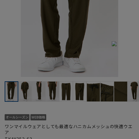
ワンマイルウェアとしても最適なハニカムメッシュの快適ウエ
ア
TKAY252-63