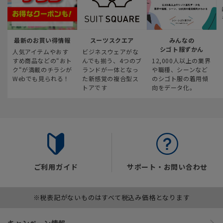
最新のお買い得情報
スーツスクエア
みんなの
シゴト服ずかん
人気アイテムやおす
ビジネスウェアがな
すめ商品などの“おト
んでも揃う、4つのブ
12,000人以上の業界
ク“が満載のチラシが
ランドが一体となっ
や職種、シーンなど
Webでも見られる！
た新感覚の複合型ス
のシゴト服の着用傾
トアです
向をデータ化。
ご利用ガイド
サポート・お問い合わせ
※税表記がないものはすべて税込み価格となります