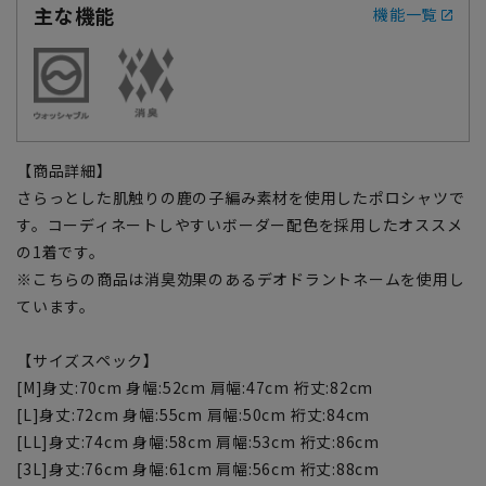
主な機能
機能一覧
【商品詳細】
さらっとした肌触りの鹿の子編み素材を使用したポロシャツで
す。コーディネートしやすいボーダー配色を採用したオススメ
の1着です。
※こちらの商品は消臭効果のあるデオドラントネームを使用し
ています。
【サイズスペック】
[M]身丈:70cm 身幅:52cm 肩幅:47cm 裄丈:82cm
[L]身丈:72cm 身幅:55cm 肩幅:50cm 裄丈:84cm
[LL]身丈:74cm 身幅:58cm 肩幅:53cm 裄丈:86cm
[3L]身丈:76cm 身幅:61cm 肩幅:56cm 裄丈:88cm