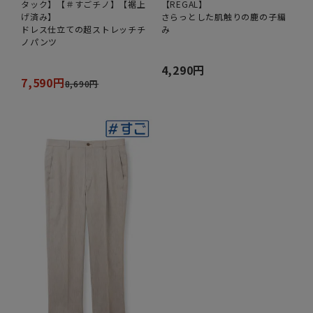
タック】【＃すごチノ】【裾上
【REGAL】
げ済み】
さらっとした肌触りの鹿の子編
ドレス仕立ての超ストレッチチ
み
ノパンツ
4,290円
7,590円
8,690円