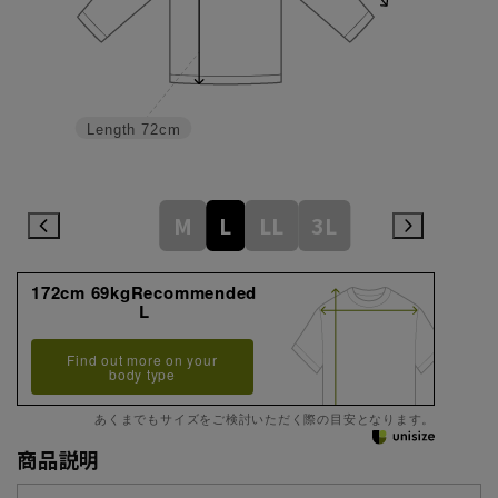
Length
72cm
M
L
LL
3L
172cm 69kgRecommended
L
Find out more on your
body type
あくまでもサイズをご検討いただく際の目安となります。
商品説明