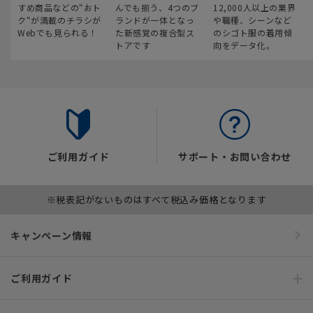
すめ商品などの“おト
んでも揃う、4つのブ
12,000人以上の業界
ク“が満載のチラシが
ランドが一体となっ
や職種、シーンなど
Webでも見られる！
た新感覚の複合型ス
のシゴト服の着用傾
トアです
向をデータ化。
ご利用ガイド
サポート・お問い合わせ
※税表記がないものはすべて税込み価格となります
キャンペーン情報
ご利用ガイド