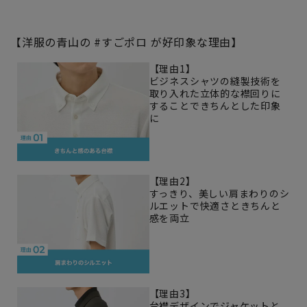
【洋服の青山の #すごポロ が好印象な理由】
【理由1】
ビジネスシャツの縫製技術を
取り入れた立体的な襟回りに
することできちんとした印象
に
【理由2】
すっきり、美しい肩まわりのシ
ルエットで快適さときちんと
感を両立
【理由3】
台襟デザインでジャケットと