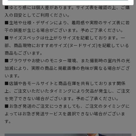
■ゆとり感には個人差があります。サイズ表を確認の上、ご購
入の目安としてご利用ください。
■生地や仕様・デザインにより、着用感や実際のサイズ表に若
干の誤差が生じる場合がございます。予めご了承ください。
■サイズスペックは仕上がりサイズを記載しております。一
部、商品現物におすすめサイズ(ヌードサイズ)を記載している
商品もございます。
■ブラウザやお使いのモニター環境、また撮影時の室内外の光
加減により、実際の商品と掲載画像の色味が異なる場合がござ
います。
■店舗や各モールサイトと商品在庫を共有しております関係
上、ご注文いただいたタイミングにより欠品が発生し、ご注文
を完了できない場合がございます。予めご了承ください。
■お急ぎ発送のご注文につきましても、ご注文のタイミングに
よってはお急ぎ発送サービスを選択できない場合がございま
す。