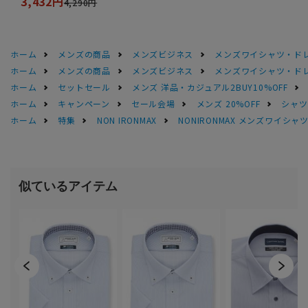
3,432円
4,290円
ホーム
メンズの商品
メンズビジネス
メンズワイシャツ・ド
ホーム
メンズの商品
メンズビジネス
メンズワイシャツ・ド
ホーム
セットセール
メンズ 洋品・カジュアル2BUY10%OFF
ホーム
キャンペーン
セール会場
メンズ 20%OFF
シャツS
ホーム
特集
NON IRONMAX
NONIRONMAX メンズワイシャ