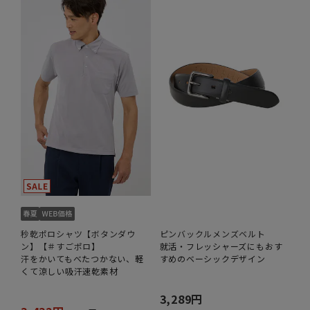
秒乾ポロシャツ【ボタンダウ
ピンバックルメンズベルト
ン】【＃すごポロ】
就活・フレッシャーズにもおす
汗をかいてもべたつかない、軽
すめのベーシックデザイン
くて涼しい吸汗速乾素材
3,289円