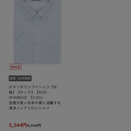
ボタンダウンワイシャツ【半
袖】【キング】【NON
IRONMAX】【COOL
TECHNOLOGY】
湿度が高い日本の夏に活躍する
清涼ノンアイロンシャツ
5,544円
6,930円