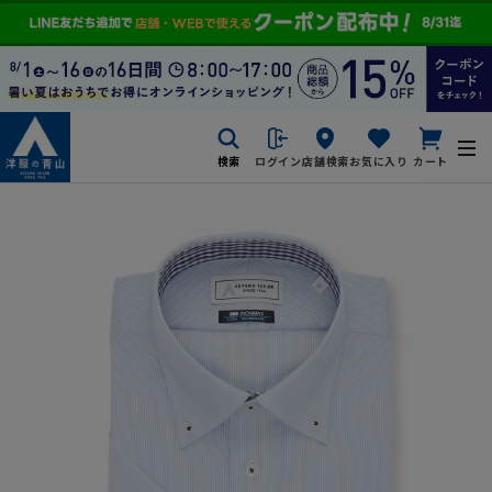
検索
ログイン
店舗検索
お気に入り
カート