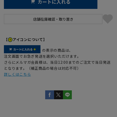
カートに入れる
【
アイコンについて】
の表示の商品は、
注文画面でお急ぎ発送を選択いただけます。
さらにメルマガ会員様は、当日12:00までのご注文で当日発送
となります。（補正商品の場合は対応不可）
詳しくはこちら