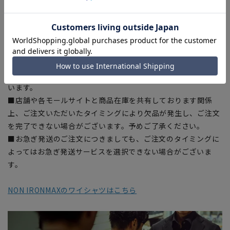
干の誤差が生じる場合がございます。予めご了承ください。
■サイズスペックは仕上がりサイズを記載しております。一
部、商品現物におすすめサイズ(ヌードサイズ)を記載している
商品もございます。
■ブラウザやお使いのモニター環境、また撮影時の室内外の光
加減により、実際の商品と掲載画像の色味が異なる場合がござ
います。
■店舗や各モールサイトと商品在庫を共有しております関係
上、ご注文いただいたタイミングにより欠品が発生し、ご注文
を完了できない場合がございます。予めご了承ください。
■お急ぎ発送のご注文につきましても、ご注文のタイミングに
よってはお急ぎ発送サービスを選択できない場合がございま
す。
NON IRONMAXのワイシャツはこちら