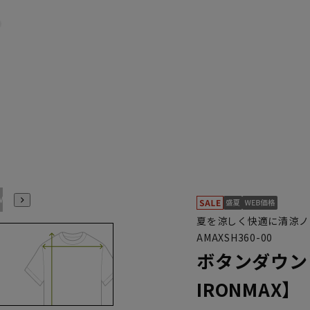
M(39cm)
L(41cm)
LL(43cm)
3L(45cm)
4L(47cm)
5L(49cm)
夏を涼しく快適に清涼ノ
AMAXSH360-00
ボタンダウン
IRONMAX】