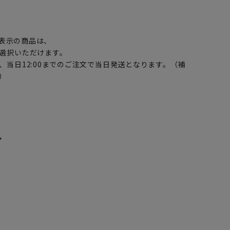
】
表示の商品は、
選択いただけます。
、当日12:00までのご注文で当日発送となります。（補
）
ン