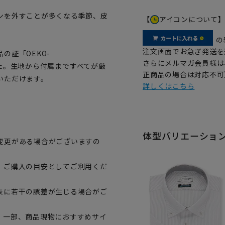
ンを外すことが多くなる季節、皮
【
アイコンについて
の
注文画面でお急ぎ発送を
の証「OEKO-
さらにメルマガ会員様は
ました。生地から付属まですべてが厳
正商品の場合は対応不可
いただけます。
詳しくはこちら
体型バリエーショ
変更がある場合がございますの
、ご購入の目安としてご利用くだ
表に若干の誤差が生じる場合がご
。一部、商品現物におすすめサイ