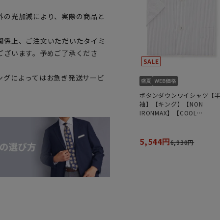
外の光加減により、実際の商品と
関係上、ご注文いただいたタイミ
ございます。予めご了承くださ
ングによってはお急ぎ発送サービ
ボタンダウンワイシャツ【
袖】【キング】【NON
IRONMAX】【COOL
TECHNOLOGY】
5,544円
6,930円