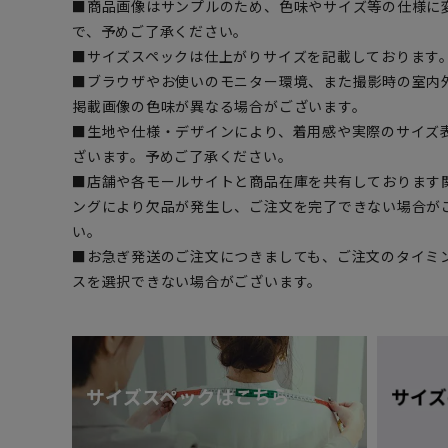
■商品画像はサンプルのため、色味やサイズ等の仕様に
で、予めご了承ください。
■サイズスペックは仕上がりサイズを記載しております
■ブラウザやお使いのモニター環境、また撮影時の室内
掲載画像の色味が異なる場合がございます。
■生地や仕様・デザインにより、着用感や実際のサイズ
ざいます。予めご了承ください。
■店舗や各モールサイトと商品在庫を共有しております
ングにより欠品が発生し、ご注文を完了できない場合が
い。
■お急ぎ発送のご注文につきましても、ご注文のタイミ
スを選択できない場合がございます。