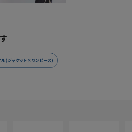
す
マル(ジャケット×ワンピース)