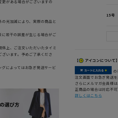
変更がある場合がございますの
。
15号
外の光加減により、実際の商品と
表に若干の誤差が生じる場合がご
関係上、ご注文いただいたタイミ
ございます。予めご了承くださ
【
アイコンについて
ングによってはお急ぎ発送サービ
の
注文画面でお急ぎ発送を
さらにメルマガ会員様は
正商品の場合は対応不可
詳しくはこちら