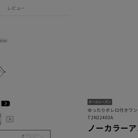
レビュー
.5cm
ゆったりボレロ付きワン
T2N22403A
15号
ノーカラーア