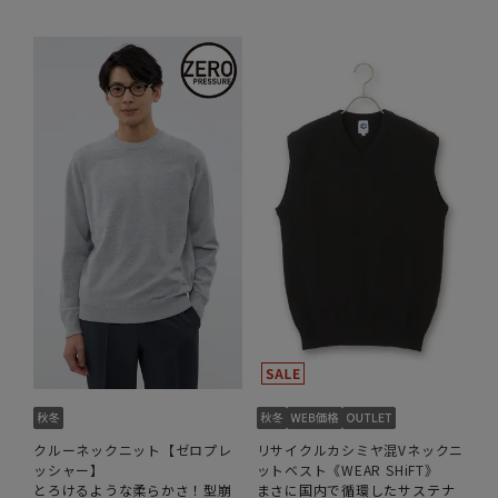
クルーネックニット【ゼロプレ
リサイクルカシミヤ混Vネックニ
ッシャー】
ットベスト《WEAR SHiFT》
とろけるような柔らかさ！型崩
まさに国内で循環したサステナ