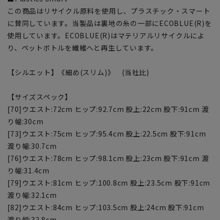
この商品はリサイクル原料を使用し、プラスチック・スマート
に賛同しています。当製品は裏地の糸の一部にECOBLUE(R)を
使用しています。ECOBLUE(R)はマテリアルリサイクルによ
り、ペットボトルを繊維へと再生しています。
【シルエット】《細め(スリム)》 (当社比)
【サイズスペック】
[70]ウエスト:72cm ヒップ:92.7cm 股上:22cm 股下:91cm 渡
り幅:30cm
[73]ウエスト:75cm ヒップ:95.4cm 股上:22.5cm 股下:91cm
渡り幅:30.7cm
[76]ウエスト:78cm ヒップ:98.1cm 股上:23cm 股下:91cm 渡
り幅:31.4cm
[79]ウエスト:81cm ヒップ:100.8cm 股上:23.5cm 股下:91cm
渡り幅:32.1cm
[82]ウエスト:84cm ヒップ:103.5cm 股上:24cm 股下:91cm
渡り幅:32.8cm