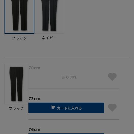
ネイビー
ブラック
70cm
売り切れ
73cm
カートに入れる
ブラック
76cm