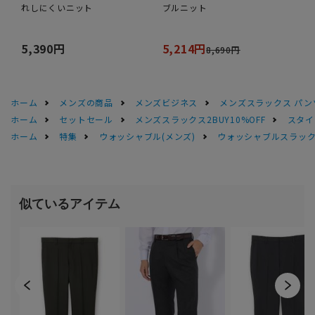
れしにくいニット
ブルニット
5,390円
5,214円
8,690円
ホーム
メンズの商品
メンズビジネス
メンズスラックス パン
ホーム
セットセール
メンズスラックス2BUY10%OFF
スタイ
ホーム
特集
ウォッシャブル(メンズ)
ウォッシャブルスラック