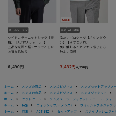
ワイドカラーニットシャツ【長
冷たいポロシャツ【ボタンダウ
袖】【ALTIMA premium】
ン】【＃すごポロ】
上品な光沢と軽くサラッとした
肌に触れるとヒンヤリ感じる心
上質な肌触り
地よい涼感
6,490円
3,432円
4,290円
ホーム
メンズの商品
メンズビジネス
メンズセットアップス
ホーム
メンズの商品
メンズビジネス
メンズジャケット
ホーム
セットセール
メンズスーツ・ジャケット・コート・フォーマル
ホーム
特集
ウォッシャブル(メンズ)
ウォッシャブルジャケッ
ホーム
特集
ACTIBIZ
セットアップ
スタイリッシュジャ