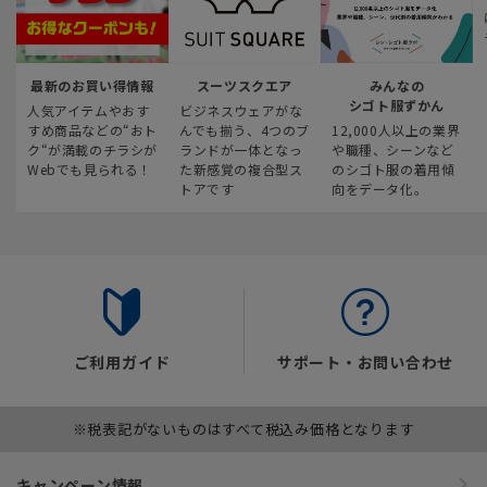
最新のお買い得情報
スーツスクエア
みんなの
シゴト服ずかん
人気アイテムやおす
ビジネスウェアがな
すめ商品などの“おト
んでも揃う、4つのブ
12,000人以上の業界
ク“が満載のチラシが
ランドが一体となっ
や職種、シーンなど
Webでも見られる！
た新感覚の複合型ス
のシゴト服の着用傾
トアです
向をデータ化。
ご利用ガイド
サポート・お問い合わせ
※税表記がないものはすべて税込み価格となります
キャンペーン情報