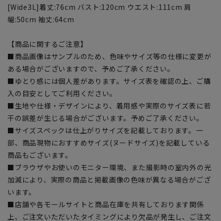
[Wide3L]着丈:76cm バスト:120cm ウエスト:111cm 肩
幅:50cm 袖丈:64cm
【商品に関するご注意】
■商品画像はサンプルのため、色味やサイズ等の仕様に変更が
ある場合がございますので、予めご了承ください。
■ゆとり感には個人差があります。サイズ表を確認の上、ご購
入の目安としてご利用ください。
■生地や仕様・デザインにより、着用感や実際のサイズ表に若
干の誤差が生じる場合がございます。予めご了承ください。
■サイズスペックは仕上がりサイズを記載しております。一
部、商品現物におすすめサイズ(ヌードサイズ)を記載している
商品もございます。
■ブラウザやお使いのモニター環境、また撮影時の室内外の光
加減により、実際の商品と掲載画像の色味が異なる場合がござ
います。
■店舗や各モールサイトと商品在庫を共有しております関係
上、ご注文いただいたタイミングにより欠品が発生し、ご注文