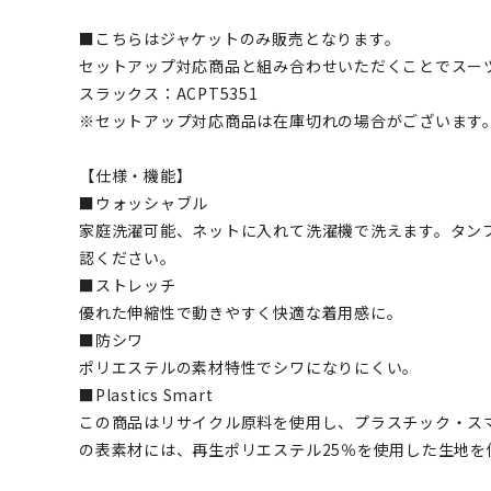
■こちらはジャケットのみ販売となります。
セットアップ対応商品と組み合わせいただくことでスー
スラックス：ACPT5351
※セットアップ対応商品は在庫切れの場合がございます
【仕様・機能】
■ウォッシャブル
家庭洗濯可能、ネットに入れて洗濯機で洗えます。タン
認ください。
■ストレッチ
優れた伸縮性で動きやすく快適な着用感に。
■防シワ
ポリエステルの素材特性でシワになりにくい。
■Plastics Smart
この商品はリサイクル原料を使用し、プラスチック・ス
の表素材には、再生ポリエステル25％を使用した生地を