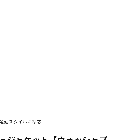
通勤スタイルに対応
ュジャケット【ウォッシャブ