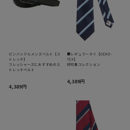
ピンバックルメンズベルト【ス
■レギュラータイ【OEKO-
トレッチ】
TEX】
フレッシャーズにおすすめのス
好印象コレクション
トレッチベルト
4,389円
4,389円