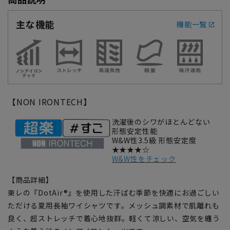
主な機能
機能一覧
【NON IRONTECH】
洗濯後のシワがほとんどない
形態安定性能
W&W性3.5級 形態安定度
★★★★☆
W&W性をチェック
【商品詳細】
東レの『DotAir®』を使用した汗ばむ季節を快適にお過ごしい
ただける夏用長袖ワイシャツです。メッシュ調素材で肌離れも
良く、超ストレッチで着心地抜群。軽くて涼しい、空気を纏う