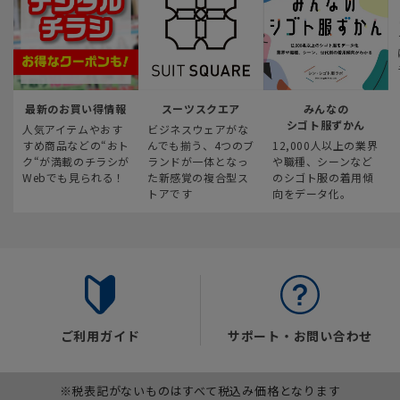
最新のお買い得情報
スーツスクエア
みんなの
シゴト服ずかん
人気アイテムやおす
ビジネスウェアがな
すめ商品などの“おト
んでも揃う、4つのブ
12,000人以上の業界
ク“が満載のチラシが
ランドが一体となっ
や職種、シーンなど
Webでも見られる！
た新感覚の複合型ス
のシゴト服の着用傾
トアです
向をデータ化。
ご利用ガイド
サポート・お問い合わせ
※税表記がないものはすべて税込み価格となります