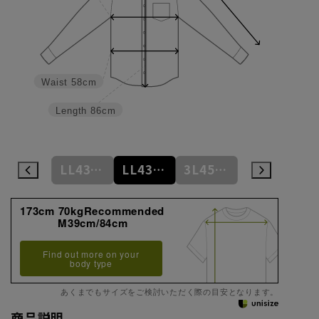
Waist
58cm
Length
86cm
L41cm/86cm
LL43cm/82cm
LL43cm/86cm
3L45cm/84cm
3L45cm/88cm
173cm 70kgRecommended
M39cm/84cm
Find out more on your
body type
あくまでもサイズをご検討いただく際の目安となります。
商品説明