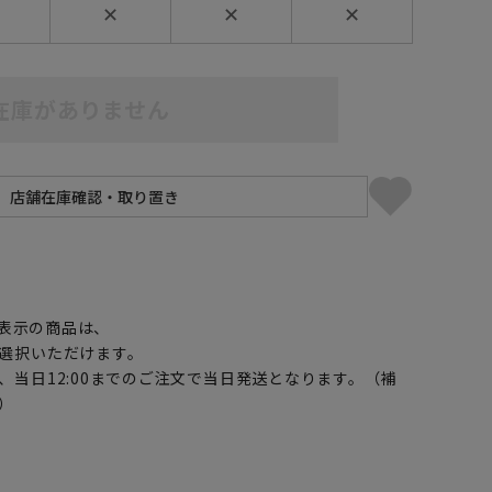
✕
✕
✕
在庫がありません
】
表示の商品は、
選択いただけます。
、当日12:00までのご注文で当日発送となります。（補
）