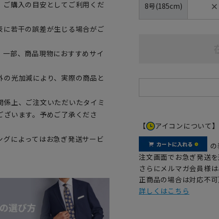
✕
、ご購入の目安としてご利用くだ
8号(185cm)
表に若干の誤差が生じる場合がご
。一部、商品現物におすすめサイ
外の光加減により、実際の商品と
関係上、ご注文いただいたタイミ
ございます。予めご了承くださ
【
アイコンについて
ングによってはお急ぎ発送サービ
の
注文画面でお急ぎ発送を
さらにメルマガ会員様は
正商品の場合は対応不可
詳しくはこちら