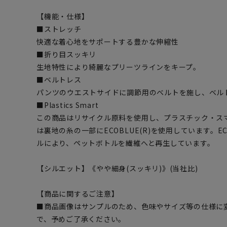
【機能・仕様】
■ストレッチ
快適な着心地をサポートする豊かな伸縮性
■折り目スッキリ
生地特性により綺麗なプリーツラインをキープ。
■ベルトレス
パンツのウエストサイドに調節用のベルトを施し、ベル
■Plastics Smart
この商品はリサイクル原料を使用し、プラスチック・ス
は裏地の糸の一部にECOBLUE(R)を使用しています。EC
ルにより、ペットボトルを繊維へと再生しています。
【シルエット】《やや細身(スッキリ)》(当社比)
【商品に関するご注意】
■商品画像はサンプルのため、色味やサイズ等の仕様に
で、予めご了承ください。