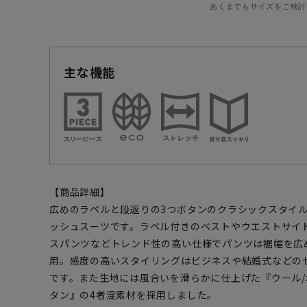
あくまでもサイズをご検討
主な機能
【商品詳細】
広めのラペルと段返りの3つボタンのクラシックスタイ
ッシュスーツです。ラペル付きのベストやウエストサイ
スパンツなどトレンド性の高い仕様でパンツは裾幅を広
用。感度の高いスタイリングはビジネスや結婚式などの
です。また生地には風合いを滑らかに仕上げた『ウール/
タン』の4者混素材を採用しました。