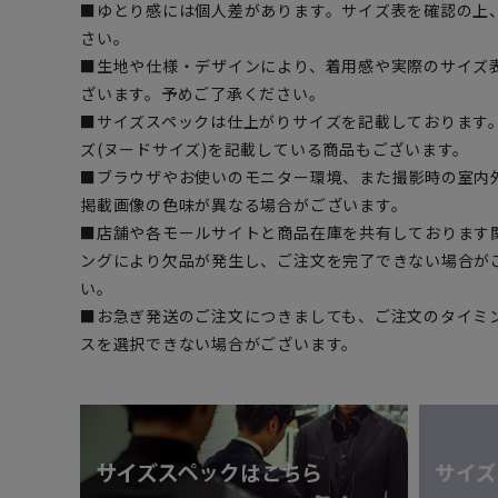
■ゆとり感には個人差があります。サイズ表を確認の上
さい。
■生地や仕様・デザインにより、着用感や実際のサイズ
ざいます。予めご了承ください。
■サイズスペックは仕上がりサイズを記載しております
ズ(ヌードサイズ)を記載している商品もございます。
■ブラウザやお使いのモニター環境、また撮影時の室内
掲載画像の色味が異なる場合がございます。
■店舗や各モールサイトと商品在庫を共有しております
ングにより欠品が発生し、ご注文を完了できない場合が
い。
■お急ぎ発送のご注文につきましても、ご注文のタイミ
スを選択できない場合がございます。