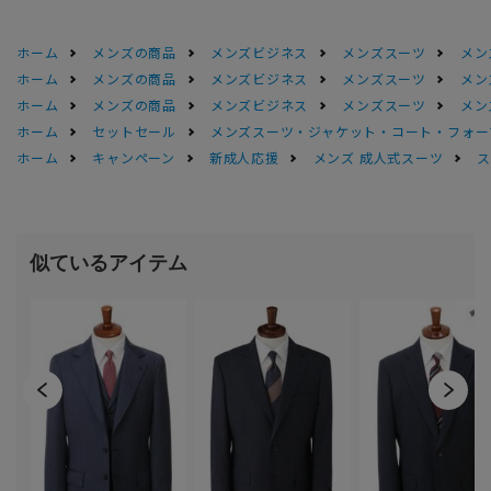
ホーム
メンズの商品
メンズビジネス
メンズスーツ
メン
ホーム
メンズの商品
メンズビジネス
メンズスーツ
メン
ホーム
メンズの商品
メンズビジネス
メンズスーツ
メン
ホーム
セットセール
メンズスーツ・ジャケット・コート・フォーマル
ホーム
キャンペーン
新成人応援
メンズ 成人式スーツ
ス