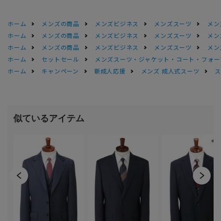
ホーム
メンズの商品
メンズビジネス
メンズスーツ
メン
ホーム
メンズの商品
メンズビジネス
メンズスーツ
メン
ホーム
メンズの商品
メンズビジネス
メンズスーツ
メン
ホーム
セットセール
メンズスーツ・ジャケット・コート・フォーマル
ホーム
キャンペーン
新成人応援
メンズ 成人式スーツ
ス