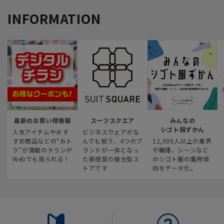
INFORMATION
最新のお買い得情報
スーツスクエア
みんなの
シゴト服ずかん
人気アイテムやおす
ビジネスウェアがな
すめ商品などの“おト
んでも揃う、4つのブ
12,000人以上の業界
ク“が満載のチラシが
ランドが一体となっ
や職種、シーンなど
Webでも見られる！
た新感覚の複合型ス
のシゴト服の着用傾
トアです
向をデータ化。