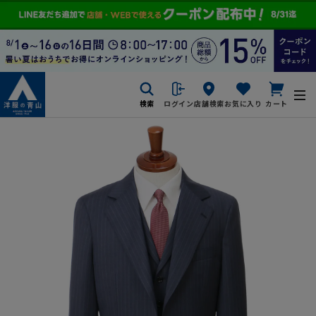
検索
ログイン
店舗検索
お気に入り
カート