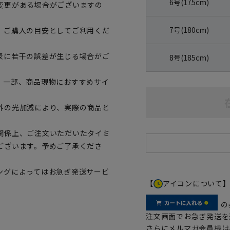
6号(175cm)
変更がある場合がございますの
7号(180cm)
、ご購入の目安としてご利用くだ
表に若干の誤差が生じる場合がご
8号(185cm)
。一部、商品現物におすすめサイ
外の光加減により、実際の商品と
関係上、ご注文いただいたタイミ
ございます。予めご了承くださ
ングによってはお急ぎ発送サービ
【
アイコンについて
の
注文画面でお急ぎ発送を
さらにメルマガ会員様は