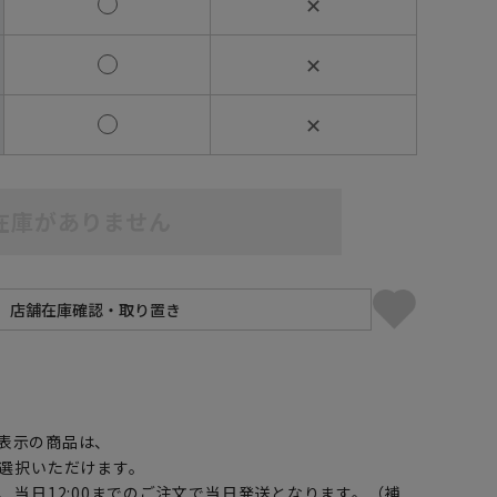
✕
✕
✕
在庫がありません
】
表示の商品は、
選択いただけます。
、当日12:00までのご注文で当日発送となります。（補