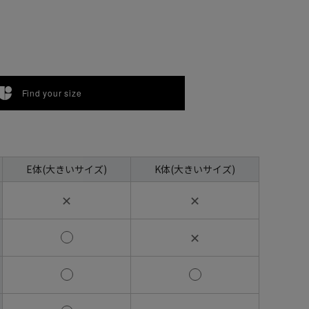
Find your size
E体(大きいサイズ)
K体(大きいサイズ)
✕
✕
✕