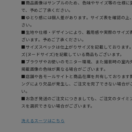
■商品画像はサンプルのため、色味やサイズ等の仕様に
で、予めご了承ください。
■ゆとり感には個人差があります。サイズ表を確認の上
さい。
■生地や仕様・デザインにより、着用感や実際のサイズ
ざいます。予めご了承ください。
■サイズスペックは仕上がりサイズを記載しております
ズ(ヌードサイズ)を記載している商品もございます。
■ブラウザやお使いのモニター環境、また撮影時の室内
掲載画像の色味が異なる場合がございます。
■店舗や各モールサイトと商品在庫を共有しております
ングにより欠品が発生し、ご注文を完了できない場合が
い。
■お急ぎ発送のご注文につきましても、ご注文のタイミ
スを選択できない場合がございます。
洗えるスーツはこちら