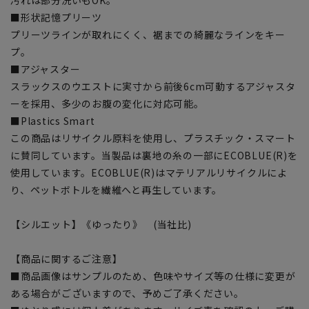
■形状記憶プリーツ
プリーツラインが取れにくく、裾までの綺麗なラインをキー
プ。
■アジャスター
スラックスのウエストに実寸から前後6cm可動するアジャスタ
ーを採用、多少のお腹の変化に対応可能。
■Plastics Smart
この商品はリサイクル原料を使用し、プラスチック・スマート
に賛同しています。当製品は裏地の糸の一部にECOBLUE(R)を
使用しています。ECOBLUE(R)はマテリアルリサイクルによ
り、ペットボトルを繊維へと再生しています。
【シルエット】《ゆったり》 (当社比)
【商品に関するご注意】
■商品画像はサンプルのため、色味やサイズ等の仕様に変更が
ある場合がございますので、予めご了承ください。