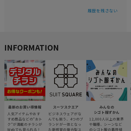
履歴を残さない
INFORMATION
最新のお買い得情報
スーツスクエア
みんなの
シゴト服ずかん
人気アイテムやおす
ビジネスウェアがな
すめ商品などの“おト
んでも揃う、4つのブ
12,000人以上の業界
ク“が満載のチラシが
ランドが一体となっ
や職種、シーンなど
Webでも見られる！
た新感覚の複合型ス
のシゴト服の着用傾