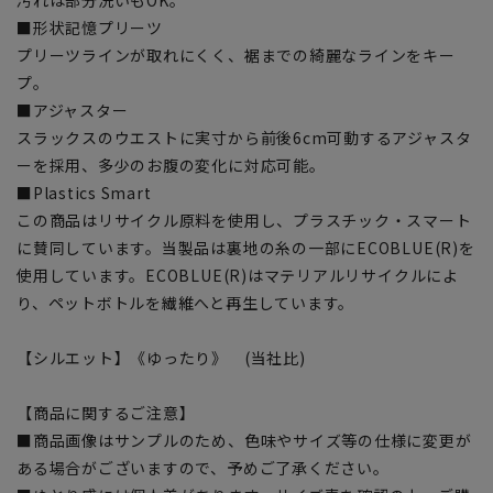
■形状記憶プリーツ
プリーツラインが取れにくく、裾までの綺麗なラインをキー
プ。
■アジャスター
スラックスのウエストに実寸から前後6cm可動するアジャスタ
ーを採用、多少のお腹の変化に対応可能。
■Plastics Smart
この商品はリサイクル原料を使用し、プラスチック・スマート
に賛同しています。当製品は裏地の糸の一部にECOBLUE(R)を
使用しています。ECOBLUE(R)はマテリアルリサイクルによ
り、ペットボトルを繊維へと再生しています。
【シルエット】《ゆったり》 (当社比)
【商品に関するご注意】
■商品画像はサンプルのため、色味やサイズ等の仕様に変更が
ある場合がございますので、予めご了承ください。