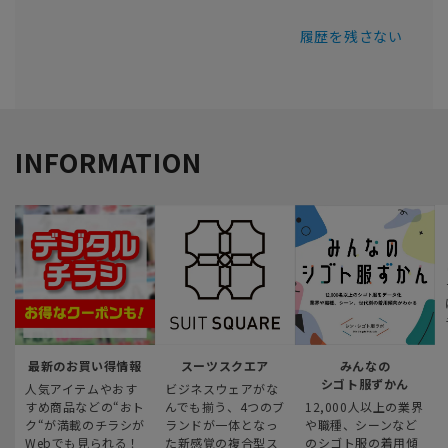
履歴を残さない
INFORMATION
最新のお買い得情報
スーツスクエア
みんなの
シゴト服ずかん
人気アイテムやおす
ビジネスウェアがな
すめ商品などの“おト
んでも揃う、4つのブ
12,000人以上の業界
ク“が満載のチラシが
ランドが一体となっ
や職種、シーンなど
Webでも見られる！
た新感覚の複合型ス
のシゴト服の着用傾