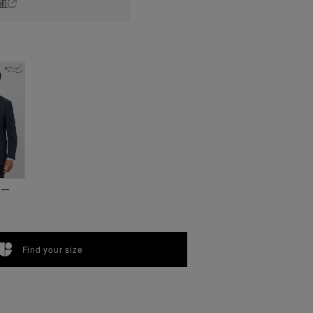
細
ビー
Find your size