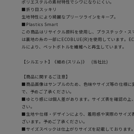
ポリエステルの素材特性でシワになりにくい。
■折り目スッキリ
生地特性により綺麗なプリーツラインをキープ。
■Plastics Smart
この商品はリサイクル原料を使用し、プラスチック・ス
は裏地の糸の一部にECOBLUE(R)を使用しています。EC
ルにより、ペットボトルを繊維へと再生しています。
【シルエット】《細め(スリム)》 (当社比)
【商品に関するご注意】
■商品画像はサンプルのため、色味やサイズ等の仕様に
で、予めご了承ください。
■ゆとり感には個人差があります。サイズ表を確認の上
さい。
■生地や仕様・デザインにより、着用感や実際のサイズ
ざいます。予めご了承ください。
■サイズスペックは仕上がりサイズを記載しております