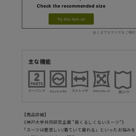
Check the recommended size
Try this item on
あくまでもサイズをご検討
主な機能
【商品詳細】
《神戸大学共同研究企画 "肩くるしくないスーツ"》
「スーツは堅苦しい/着ていて疲れる」といったお悩み