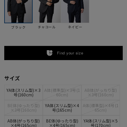
チャコール
ネイビー
ブラック
Find your size
サイズ
YA体(スリム型)×3
A体(標準型)×3号(1
AB体(がっちり型)
号(160cm)
60cm)
×3号(160cm)
BE体(ゆったり型)
YA体(スリム型)×4
A体(標準型)×4号(1
×3号(160cm)
号(165cm)
65cm)
AB体(がっちり型)
BE体(ゆったり型)
YA体(スリム型)×5
×4号(165cm)
×4号(165cm)
号(170cm)