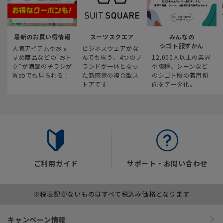
最新のお買い得情報
スーツスクエア
みんなの
シゴト服ずかん
人気アイテムやおす
ビジネスウェアがな
すめ商品などの“おト
んでも揃う、4つのブ
12,000人以上の業界
ク“が満載のチラシが
ランドが一体となっ
や職種、シーンなど
Webでも見られる！
た新感覚の複合型ス
のシゴト服の着用傾
トアです
向をデータ化。
ご利用ガイド
サポート・お問い合わせ
※税表記がないものはすべて税込み価格となります
キャンペーン情報