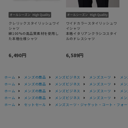
クレリックスタイリッシュワイ
ワイドカラースタイリッシュワ
シャツ
イシャツ
綿100%の高品質素材を使用し
本格イタリアンクラシコスタイ
た本格仕様シャツ
ルのドレスシャツ
6,490円
6,589円
ホーム
メンズの商品
メンズビジネス
メンズスーツ
メン
ホーム
メンズの商品
メンズビジネス
メンズスーツ
メン
ホーム
メンズの商品
メンズビジネス
メンズスーツ
メン
ホーム
メンズの商品
メンズビジネス
メンズスーツ
メン
ホーム
セットセール
メンズスーツ・ジャケット・コート・フォーマル