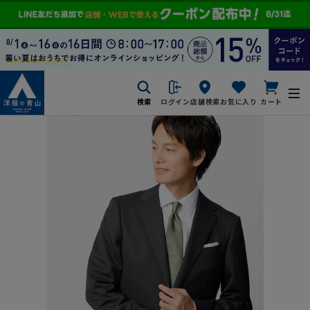
検索
ログイン
店舗検索
お気に入り
カート