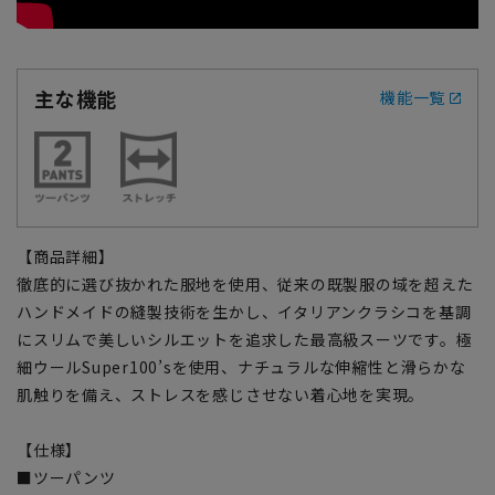
主な機能
機能一覧
【商品詳細】
徹底的に選び抜かれた服地を使用、従来の既製服の域を超えた
ハンドメイドの縫製技術を生かし、イタリアンクラシコを基調
にスリムで美しいシルエットを追求した最高級スーツです。極
細ウールSuper100’sを使用、ナチュラルな伸縮性と滑らかな
肌触りを備え、ストレスを感じさせない着心地を実現。
【仕様】
■ツーパンツ