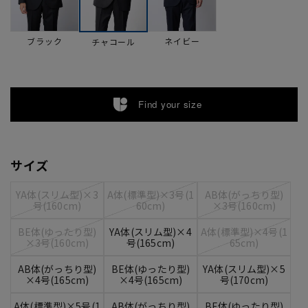
ブラック
ネイビー
チャコール
Find your size
サイズ
YA体(スリム型)×3
A体(標準型)×3号(1
AB体(がっちり型)
号(160cm)
60cm)
×3号(160cm)
BE体(ゆったり型)
YA体(スリム型)×4
A体(標準型)×4号(1
×3号(160cm)
号(165cm)
65cm)
AB体(がっちり型)
BE体(ゆったり型)
YA体(スリム型)×5
×4号(165cm)
×4号(165cm)
号(170cm)
A体(標準型)×5号(1
AB体(がっちり型)
BE体(ゆったり型)