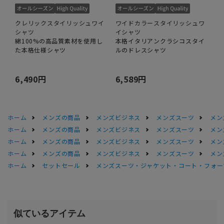
クレリックスタイリッシュワイ
ワイドカラースタイリッシュワ
シャツ
イシャツ
綿100%の高品質素材を使用し
本格イタリアンクラシコスタイ
た本格仕様シャツ
ルのドレスシャツ
6,490円
6,589円
ホーム
メンズの商品
メンズビジネス
メンズスーツ
メン
ホーム
メンズの商品
メンズビジネス
メンズスーツ
メン
ホーム
メンズの商品
メンズビジネス
メンズスーツ
メン
ホーム
メンズの商品
メンズビジネス
メンズスーツ
メン
ホーム
セットセール
メンズスーツ・ジャケット・コート・フォーマル