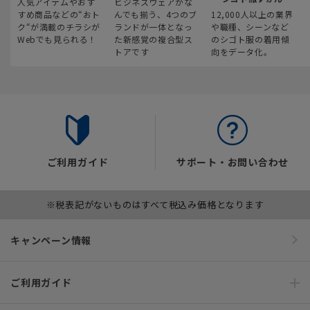
人気アイテムやおす
ビジネスウェアがな
すめ商品などの“おト
んでも揃う、4つのブ
12,000人以上の業界
ク“が満載のチラシが
ランドが一体となっ
や職種、シーンなど
Webでも見られる！
た新感覚の複合型ス
のシゴト服の着用傾
トアです
向をデータ化。
ご利用ガイド
サポート・お問い合わせ
※税表記がないものはすべて税込み価格となります
キャンペーン情報
ご利用ガイド