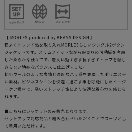
【 MORLES produced by BEAMS DESIGN 】
程よくトレンド感を取り入れMORLESらしいシングル2ボタン
ジャケットです。スリムフィットながら腕周りの可動域を考慮
した柔らかな仕立てで、着丈は短すぎず長すぎずヒップを隠し
きらない絶妙なバランスに仕上げました。
梳毛ウールのような表情と適度なハリ感を表現したポリエステ
ル素材。ビジネスシーンを快適に過ごす事を可能にしたイージ
ーケア素材で、高いストレッチ性により快適な着心地を感じら
れます。
■こちらはジャケットのみ販売となります。
セットアップ対応商品と組み合わせいただくことでスーツとし
て着用いただけます。