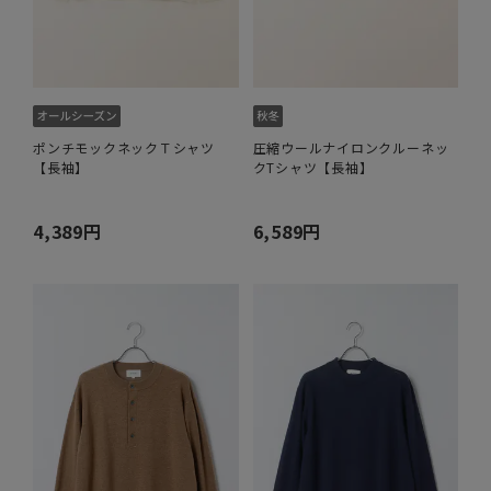
ポンチモックネックＴシャツ
圧縮ウールナイロンクルーネッ
【長袖】
クTシャツ【長袖】
4,389円
6,589円