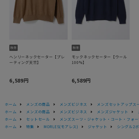
ヘンリーネックセーター【プレ
モックネックセーター【ウール
ーティング天竺】
100%】
6,589円
6,589円
ホーム
メンズの商品
メンズビジネス
メンズセットアップス
ホーム
メンズの商品
メンズビジネス
メンズジャケット
ホーム
セットセール
メンズスーツ・ジャケット・コート・フォーマル
ホーム
特集
MORLES(モアレス)
ジャケット
シングル2