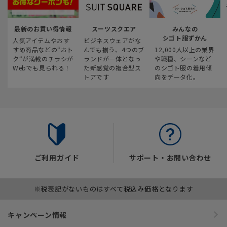
最新のお買い得情報
スーツスクエア
みんなの
シゴト服ずかん
人気アイテムやおす
ビジネスウェアがな
すめ商品などの“おト
んでも揃う、4つのブ
12,000人以上の業界
ク“が満載のチラシが
ランドが一体となっ
や職種、シーンなど
Webでも見られる！
た新感覚の複合型ス
のシゴト服の着用傾
トアです
向をデータ化。
ご利用ガイド
サポート・お問い合わせ
※税表記がないものはすべて税込み価格となります
キャンペーン情報