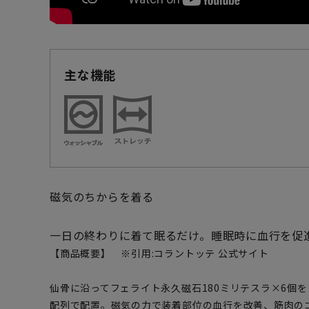
主な機能
磁気のちからを着る
一日の終わりに着て眠るだけ。睡眠時に血行を促
【商品概要】 ※引用:コラントッテ 公式サイト
仙骨に沿ってフェライト永久磁石180ミリテスラ×6個
配列で配置。磁気の力で装着部位の血行を改善、筋肉の