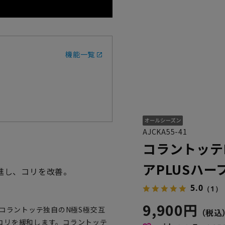
機能一覧
AJCKA55-41
コラントッテR
アPLUSハー
進し、コリを改善。
5.0
（1）
9,900円
をコラントッテ独自のN極S極交互
コリを緩和します。コラントッテ