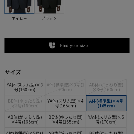
ブラック
ネイビー
Find your size
サイズ
YA体(スリム型)×3
A体(標準型)×3号(1
AB体(がっちり型)
号(160cm)
60cm)
×3号(160cm)
BE体(ゆったり型)
YA体(スリム型)×4
A体(標準型)×4号
×3号(160cm)
号(165cm)
(165cm)
AB体(がっちり型)
BE体(ゆったり型)
YA体(スリム型)×5
×4号(165cm)
×4号(165cm)
号(170cm)
A体(標準型)×5号(1
AB体(がっちり型)
BE体(ゆったり型)