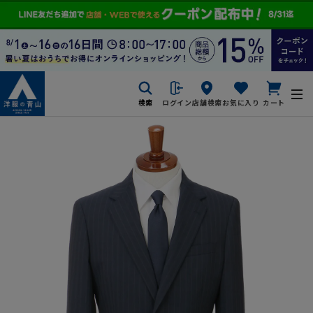
検索
ログイン
店舗検索
お気に入り
カート