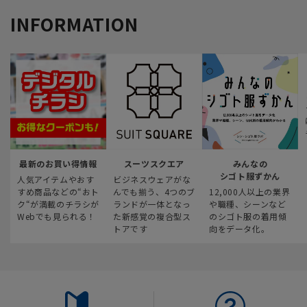
INFORMATION
最新のお買い得情報
スーツスクエア
みんなの
シゴト服ずかん
人気アイテムやおす
ビジネスウェアがな
すめ商品などの“おト
んでも揃う、4つのブ
12,000人以上の業界
ク“が満載のチラシが
ランドが一体となっ
や職種、シーンなど
Webでも見られる！
た新感覚の複合型ス
のシゴト服の着用傾
トアです
向をデータ化。