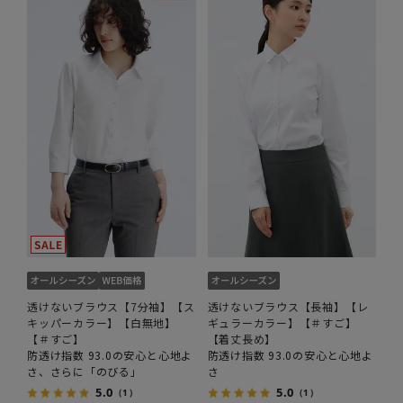
透けないブラウス【7分袖】【ス
透けないブラウス【長袖】【レ
キッパーカラー】【白無地】
ギュラーカラー】【＃すご】
【＃すご】
【着丈長め】
防透け指数 93.0の安心と心地よ
防透け指数 93.0の安心と心地よ
さ、さらに「のびる」
さ
5.0
5.0
（1）
（1）