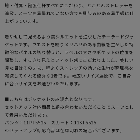
地・付属・縫製仕様すべてにこだわり、とことんストレッチを
追及。スーツを着慣れていない方でも馴染みのある着用感に仕
上がっています。
着やせして見えるよう美シルエットを追求したテーラードジャ
ケットです。ウエストを絞りメリハリのある曲線を生かした特
徴的なパネルの切り替えと、ラペルの太さやポケットの位置を
調整し、すっきり見えとフィット感にこだわりました。美しい
見た目はそのまま、程よくストレッチの効いた生地が窮屈感を
軽減してくれる優秀な1着です。幅広いサイズ展開で、ご自身
に合うサイズをお選びいただけます。
■こちらはジャケットのみ販売となります。
セットアップ対応商品と組み合わせいただくことでスーツとし
て着用いただけます。
パンツ：11PT5525 スカート：11ST5525
※セットアップ対応商品は在庫切れの場合がございます。