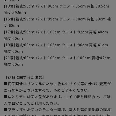
[13号]着丈:58cm バスト:96cm ウエスト:85cm 肩幅:38.5cm
袖丈:59.5cm
[15号]着丈:59cm バスト:99cm ウエスト:88cm 肩幅:39cm 袖
丈:60cm
[17号]着丈:59cm バスト:103cm ウエスト:92cm 肩幅:40cm
袖丈:60cm
[19号]着丈:60cm バスト:106cm ウエスト:96cm 肩幅:41cm
袖丈:60cm
[21号]着丈:60cm バスト:109cm ウエスト:100cm 肩幅:42cm
袖丈:60cm
【商品に関するご注意】
■商品画像はサンプルのため、色味やサイズ等の仕様に変更が
ある場合がございますので、予めご了承ください。
■ゆとり感には個人差があります。サイズ表を確認の上、ご購
入の目安としてご利用ください。
■ブラウザやお使いのモニター環境、室内外等の撮影時の環境
下での光加減により、実際の商品と掲載画像の色味が異なる場