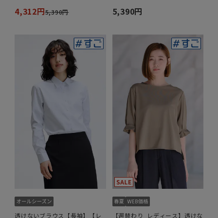
4,312円
5,390円
5,390円
透けないブラウス【長袖】【レ
【週替わり_レディース】透けな