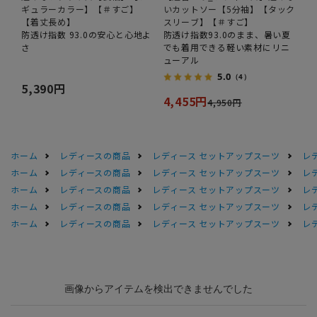
ギュラーカラー】【＃すご】
いカットソー【5分袖】【タック
【着丈長め】
スリーブ】【＃すご】
防透け指数 93.0の安心と心地よ
防透け指数93.0のまま、暑い夏
さ
でも着用できる軽い素材にリニ
ューアル
5.0
（4）
5,390円
4,455円
4,950円
ホーム
レディースの商品
レディース セットアップスーツ
レ
ホーム
レディースの商品
レディース セットアップスーツ
レ
ホーム
レディースの商品
レディース セットアップスーツ
レ
ホーム
レディースの商品
レディース セットアップスーツ
レ
ホーム
レディースの商品
レディース セットアップスーツ
レ