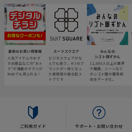
最新のお買い得情報
スーツスクエア
みんなの
シゴト服ずかん
人気アイテムやおす
ビジネスウェアがな
すめ商品などの“おト
んでも揃う、4つのブ
12,000人以上の業界
ク“が満載のチラシが
ランドが一体となっ
や職種、シーンなど
Webでも見られる！
た新感覚の複合型ス
のシゴト服の着用傾
トアです
向をデータ化。
ご利用ガイド
サポート・お問い合わせ