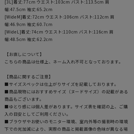
[3L]着丈:77cm ウエスト:103cm バスト:113.5cm 肩
幅:47.5cm 袖丈:65.2cm
[WideM]着丈:72cm ウエスト:106cm バスト:112cm 肩
幅:46.9cm 袖丈:60.7cm
[WideL]着丈:74cm ウエスト:110cm バスト:116cm 肩
幅:48.5cm 袖丈:62.2cm
【お直しについて】
こちらの商品は仕様上、ネーム入れ不可となっております。
【商品に関するご注意】
■サイズスペックは仕上がりサイズを記載しております。
■商品現物にはおすすめサイズ（ヌードサイズ）の記載がある
商品もございます。
■ゆとり感には個人差があります。サイズ表を確認の上、ご購
入の目安としてご利用ください。
■ブラウザやお使いのモニター環境、室内外等の撮影時の環境
下での光加減により、実際の商品と掲載画像の色味が異なる場