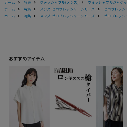
ホーム
特集
ウォッシャブル(メンズ)
ウォッシャブルジャケッ
ホーム
特集
メンズ ゼロプレッシャーシリーズ
ゼロプレッシ
ホーム
特集
メンズ ゼロプレッシャーシリーズ
ゼロプレッシ