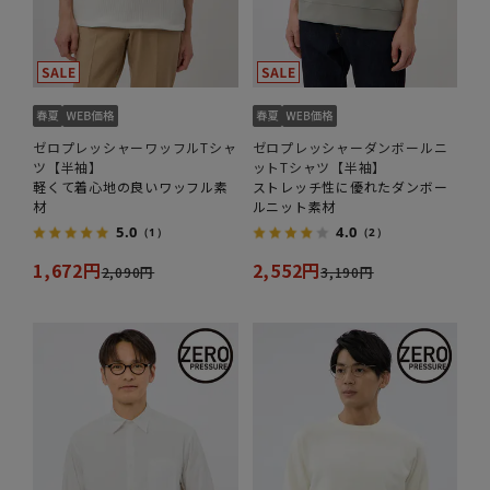
ゼロプレッシャーワッフルTシャ
ゼロプレッシャーダンボールニ
ツ【半袖】
ットTシャツ【半袖】
軽くて着心地の良いワッフル素
ストレッチ性に優れたダンボー
材
ルニット素材
5.0
4.0
（1）
（2）
1,672円
2,552円
2,090円
3,190円